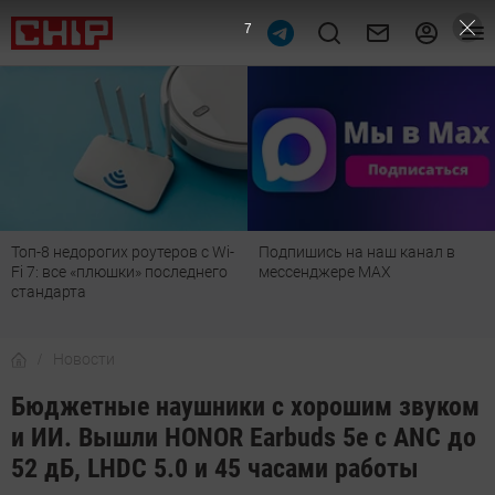
6
-
Подпишись на наш канал в
Рейтинг телевизоров 2026:
мессенджере МАХ
лучшие модели для гостиной,
детской, дачи и кухни
Новости
Бюджетные наушники с хорошим звуком
и ИИ. Вышли HONOR Earbuds 5e с ANC до
52 дБ, LHDC 5.0 и 45 часами работы