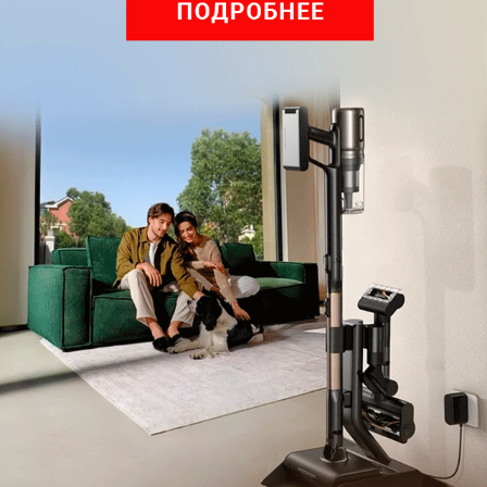
оставить комментарий
Рекомендуем
Обзор вертикального пылесоса Dreame Z40 AquaCycle
Pro: гибкий подход к уборке