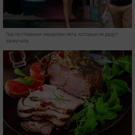
Гид по главным сериалам лета, которые не дадут
заскучать