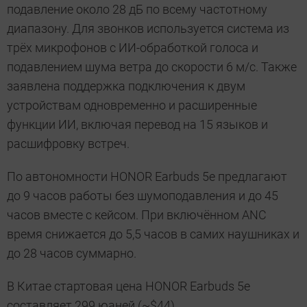
подавление около 28 дБ по всему частотному
диапазону. Для звонков используется система из
трёх микрофонов с ИИ-обработкой голоса и
подавлением шума ветра до скорости 6 м/с. Также
заявлена поддержка подключения к двум
устройствам одновременно и расширенные
функции ИИ, включая перевод на 15 языков и
расшифровку встреч.
По автономности HONOR Earbuds 5e предлагают
до 9 часов работы без шумоподавления и до 45
часов вместе с кейсом. При включённом ANC
время снижается до 5,5 часов в самих наушниках и
до 28 часов суммарно.
В Китае стартовая цена HONOR Earbuds 5e
составляет 299 юаней (~$44).