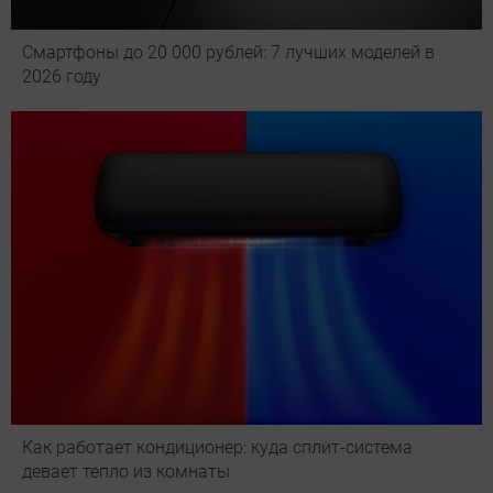
Смартфоны до 20 000 рублей: 7 лучших моделей в
2026 году
Как работает кондиционер: куда сплит-система
девает тепло из комнаты