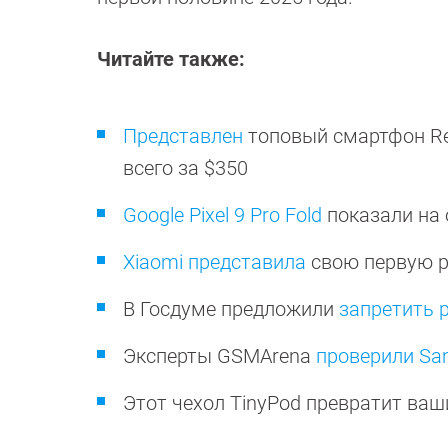
Читайте также:
Представлен
топовый смартфон Red
всего за $350
Google Pixel 9 Pro Fold
показали на
Xiaomi представила
свою первую ра
В Госдуме предложили
запретить 
Эксперты GSMArena
проверили Sam
Этот чехол TinyPod превратит ва