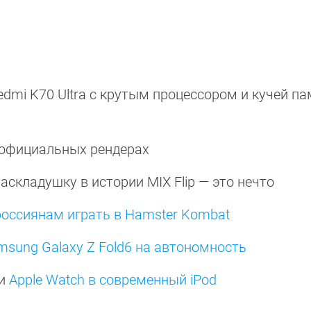
mi K70 Ultra с крутым процессором и кучей п
 официальных рендерах
складушку в истории MIX Flip — это нечто
россиянам играть в Hamster Kombat
sung Galaxy Z Fold6 на автономность
ши
Apple Watch в современный iPod