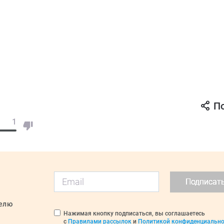
П
1
Подписат
делю
Нажимая кнопку подписаться, вы соглашаетесь
с
Правилами рассылок
и
Политикой конфиденциально