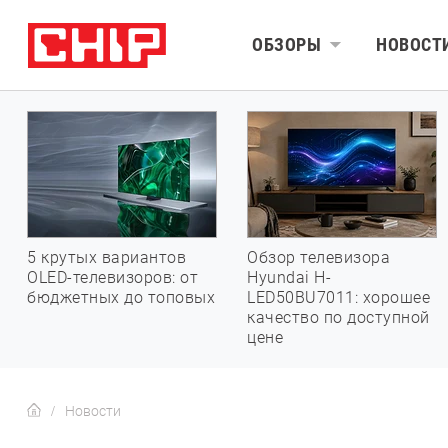
ОБЗОРЫ
НОВОСТ
5 крутых вариантов
Обзор телевизора
OLED-телевизоров: от
Hyundai H-
бюджетных до топовых
LED50BU7011: хорошее
качество по доступной
цене
Новости