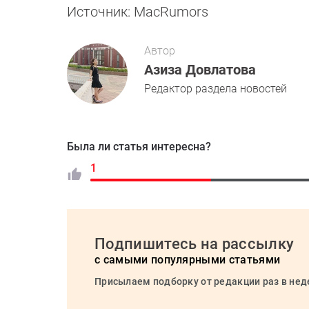
Источник: MacRumors
Автор
Азиза Довлатова
Редактор раздела новостей
Была ли статья интересна?
1
Подпишитесь на рассылку
с самыми популярными статьями
Присылаем подборку от редакции раз в не