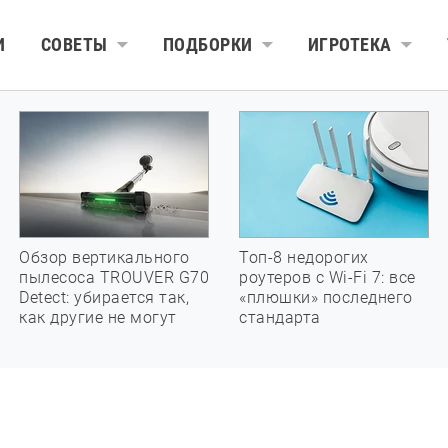
И
СОВЕТЫ
ПОДБОРКИ
ИГРОТЕКА
Обзор вертикального
Топ-8 недорогих
пылесоса TROUVER G70
роутеров с Wi-Fi 7: все
Detect: убирается так,
«плюшки» последнего
как другие не могут
стандарта