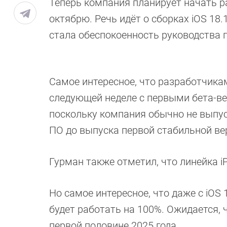
Теперь компания планирует начать ра
октябрю. Речь идёт о сборках iOS 18.
стала обеспокоенность руководства по
Самое интересное, что разработчикам 
следующей неделе с первыми бета-вер
поскольку компания обычно не выпу
ПО до выпуска первой стабильной вер
Гурман также отметил, что линейка iP
Но самое интересное, что даже с iOS 18.
будет работать на 100%. Ожидается,
первой половине 2025 года.