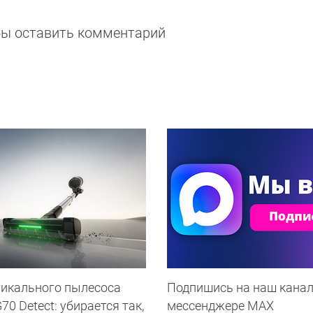
обы оставить комментарий
тикального пылесоса
Подпишись на наш канал
0 Detect: убирается так,
мессенджере МАХ