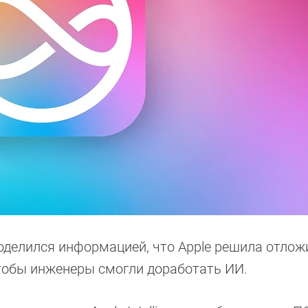
оделился информацией, что Apple решила отлож
, чтобы инженеры смогли доработать ИИ.