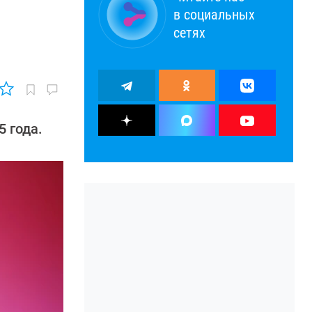
в социальных
сетях
 года.