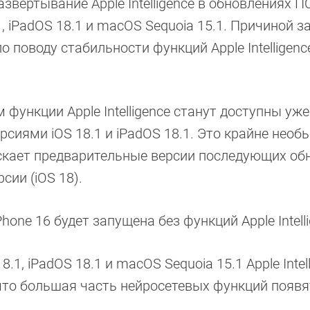
звертывание Apple Intelligence в обновлениях П
1, iPadOS 18.1 и macOS Sequoia 15.1. Причиной з
 поводу стабильности функций Apple Intelligenc
функции Apple Intelligence станут доступны уже
сиями iOS 18.1 и iPadOS 18.1. Это крайне необ
скает предварительные версии последующих об
сии (iOS 18).
hone 16 будет запущена без функций Apple Intelli
1, iPadOS 18.1 и ‌macOS Sequoia‌ 15.1 Apple Intel
 что большая часть нейросетевых функций появя