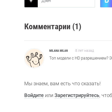
Дзен
Комментарии (1)
8 лет назад
MILANA MILAN
Топ модели с HD разрешением? Э
Мы знаем, вам есть что сказать!
Войдите
или
Зарегистрируйтесь
, чт