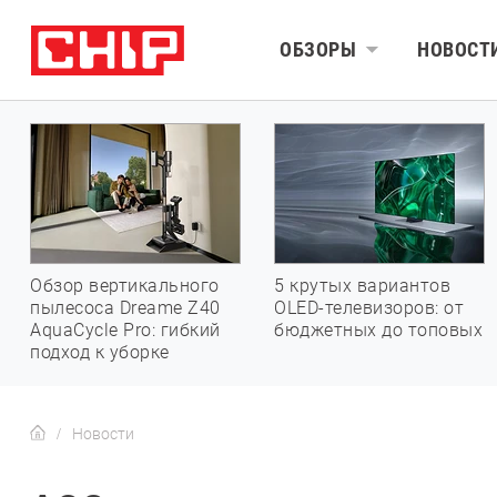
ОБЗОРЫ
НОВОСТ
Обзор вертикального
5 крутых вариантов
пылесоса Dreame Z40
OLED-телевизоров: от
AquaCycle Pro: гибкий
бюджетных до топовых
подход к уборке
Новости