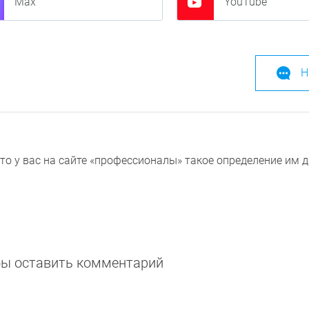
Max
YouTube
Н
то у вас на сайте «профессионалы» такое определение им 
обы оставить комментарий