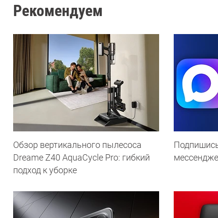
Рекомендуем
Обзор вертикального пылесоса
Подпишись
Dreame Z40 AquaCycle Pro: гибкий
мессендж
подход к уборке