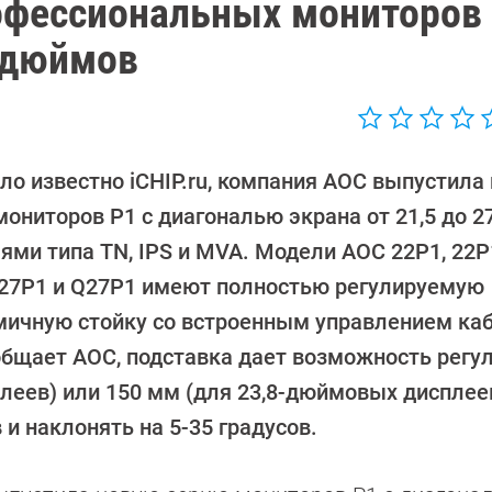
офессиональных мониторов 
7 дюймов
ло известно iCHIP.ru, компания AOC выпустила
мониторов P1 с диагональю экрана от 21,5 до 
ями типа TN, IPS и MVA. Модели AOC 22P1, 22P
 27P1 и Q27P1 имеют полностью регулируемую
мичную стойку со встроенным управлением ка
общает AOC, подставка дает возможность регу
леев) или 150 мм (для 23,8-дюймовых дисплеев
 и наклонять на 5-35 градусов.