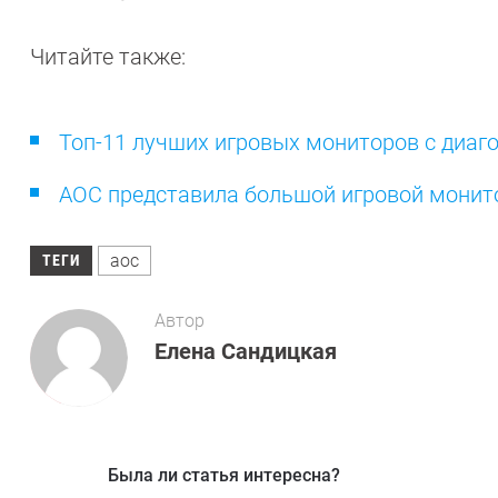
Читайте также:
Топ-11 лучших игровых мониторов с диа
AOC представила большой игровой монито
aoc
ТЕГИ
Автор
Елена Сандицкая
Была ли статья интересна?