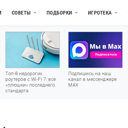
И
СОВЕТЫ
ПОДБОРКИ
ИГРОТЕКА
Топ-8 недорогих
Подпишись на наш
роутеров с Wi-Fi 7: все
канал в мессенджере
«плюшки» последнего
МАХ
стандарта