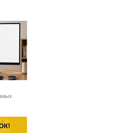
самых