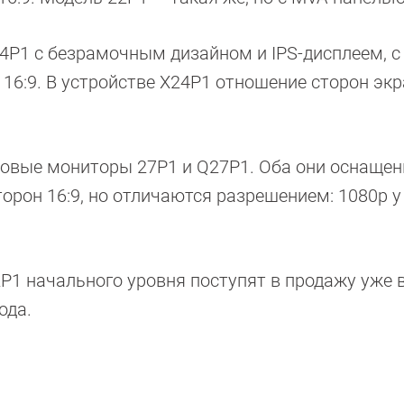
4P1 с безрамочным дизайном и IPS-дисплеем, с
16:9. В устройстве X24P1 отношение сторон эк
овые мониторы 27P1 и Q27P1. Оба они оснащен
рон 16:9, но отличаются разрешением: 1080p у
P1 начального уровня поступят в продажу уже в
ода.