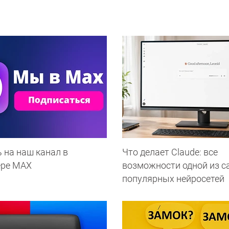
 на наш канал в
Что делает Сlaude: все
ере МАХ
возможности одной из 
популярных нейросетей