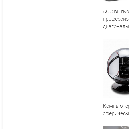
AOC выпус
профессио
диагональ
Компьюте
сферическ