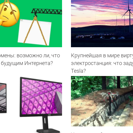
мены: возможно ли, что
Крупнейшая в мире вирт
т будущим Интернета?
электростанция: что за
Tesla?