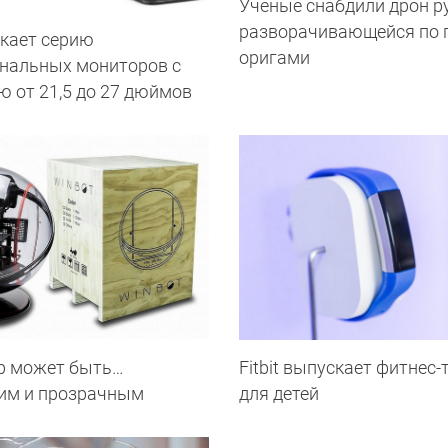
Ученые снабдили дрон ру
разворачивающейся по 
кает серию
оригами
нальных мониторов с
ю от 21,5 до 27 дюймов
р может быть…
Fitbit выпускает фитнес-
им и прозрачным
для детей