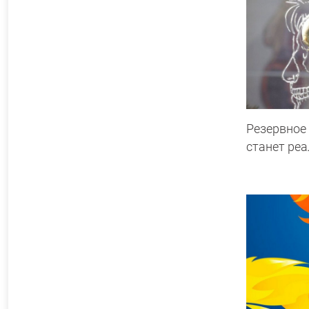
Резервное
станет ре