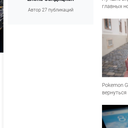
главных н
Автор 27 публикаций
Pokemon G
вернуться