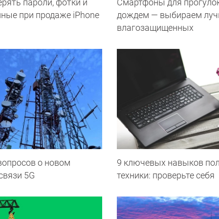
ерять пароли, фотки и
Смартфоны для прогулок
нные при продаже iPhone
дождем — выбираем луч
влагозащищенных
вопросов о новом
9 ключевых навыков по
связи 5G
техники: проверьте себя