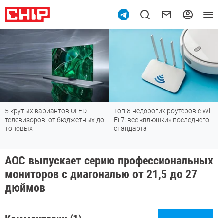
5 крутых вариантов OLED-
Топ-8 недорогих роутеров с Wi-
телевизоров: от бюджетных до
Fi 7: все «плюшки» последнего
топовых
стандарта
AOC выпускает серию профессиональных
мониторов с диагональю от 21,5 до 27
дюймов