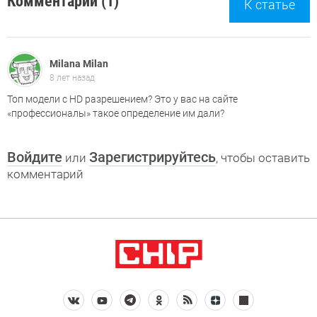
Комментарии (1)
К статье
Milana Milan
8 лет назад
Топ модели с HD разрешением? Это у вас на сайте
«профессионалы» такое определение им дали?
Войдите
Зарегистрируйтесь
или
, чтобы оставить
комментарий