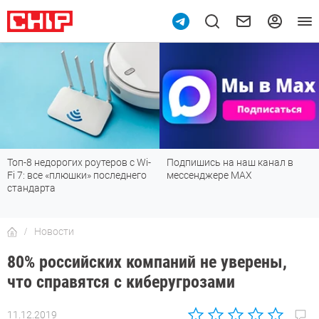
Подпишись на наш канал в
Рейтинг телевизоров 2026:
мессенджере МАХ
лучшие модели для гостиной,
детской, дачи и кухни
Новости
80% российских компаний не уверены,
что справятся с киберугрозами
11.12.2019