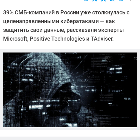
Автор:
Ольга
39% СМБ-компаний в России уже столкнулась с
Дмитриева
целенаправленными кибератаками — как
защитить свои данные, рассказали эксперты
Microsoft, Positive Technologies и TAdviser.