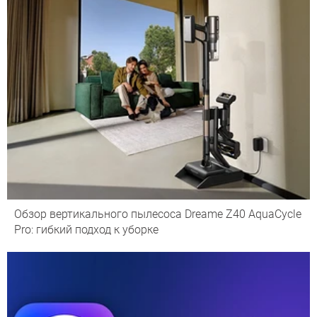
Обзор вертикального пылесоса Dreame Z40 AquaCycle
Pro: гибкий подход к уборке