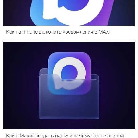
Как на iPhone включить уведомления в MAX
Как в Максе создать папку и почему это не совсем