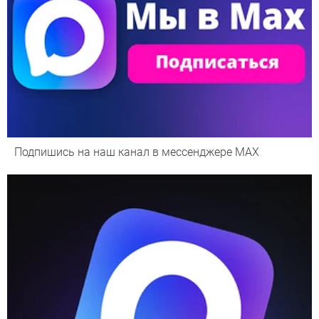
Подпишись на наш канал в мессенджере МАХ