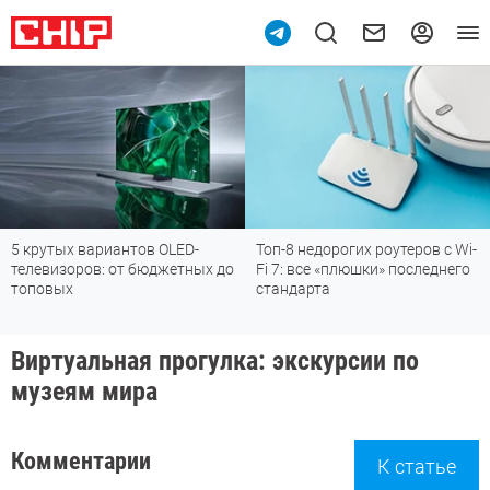
5 крутых вариантов OLED-
Топ-8 недорогих роутеров с Wi-
телевизоров: от бюджетных до
Fi 7: все «плюшки» последнего
топовых
стандарта
Виртуальная прогулка: экскурсии по
музеям мира
Комментарии
К статье