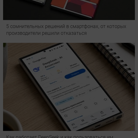
5 сомнительных решений в смартфонах, от которых
производители решили отказаться
Как работает DeepSeek и как пользоваться им