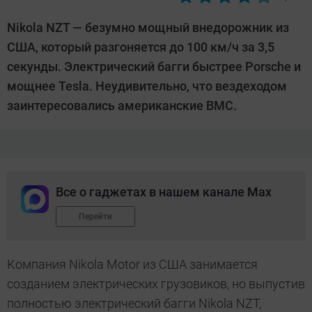
Автор:
Ольга
Nikola NZT — безумно мощный внедорожник из
Дмитриева
США, который разгоняется до 100 км/ч за 3,5
секунды. Электрический багги быстрее Porsche и
мощнее Tesla. Неудивительно, что вездеходом
заинтересовались американские ВМС.
Все о гаджетах в нашем канале Max
Перейти
Компания Nikola Motor из США занимается
созданием электрических грузовиков, но выпустив
полностью электрический багги Nikola NZT,