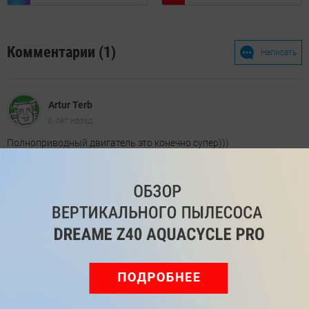
Комментарии (1)
Написать
Artur Terb
6 лет назад
Полноприводный двигатель это конечно супер)))
Мы знаем, вам есть что сказать!
Войдите
Зарегистрируйтесь
или
, чтобы
оставить комментарий
Рекомендуем