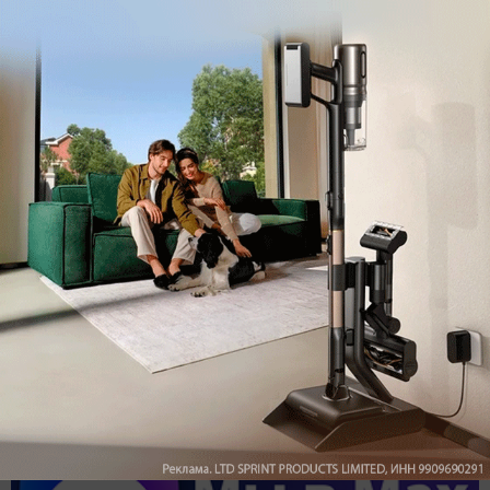
Обзор вертикального пылесоса Dreame Z40 AquaCycle
Pro: гибкий подход к уборке