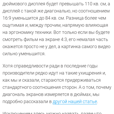
дюймового дисплея будет превышать 110 кв. см, а
дисплей с такой же диагональю, но соотношением
16:9 уменьшится до 84 кв. см. Разница более чем
ощутимая и, между прочим, напрямую влияющая
на эргономику техники. Вот только если вы будете
смотреть фильм на экране 4:3, его немалая часть
окажется просто не у дел, а картинка самого видео
сильно уменьшится.
Хотя справедливости ради в последние годы
производители редко идут на такие ухищрения и,
как мы и сказали, стараются придерживаться
стандартного соотношения сторон. А о том, почему
диагональ экранов измеряется в дюймах, мы
подробно рассказали в
другой нашей статье
.
Исключением здесь можно назвать, разве что,