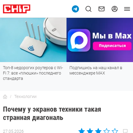
Топ-8 недорогих роутеров с Wi-
Подпишись на наш канал в
Fi 7: все «плюшки» последнего
мессенджере МАХ
стандарта
Технологии
Почему у экранов техники такая
странная диагональ
27.05.2026