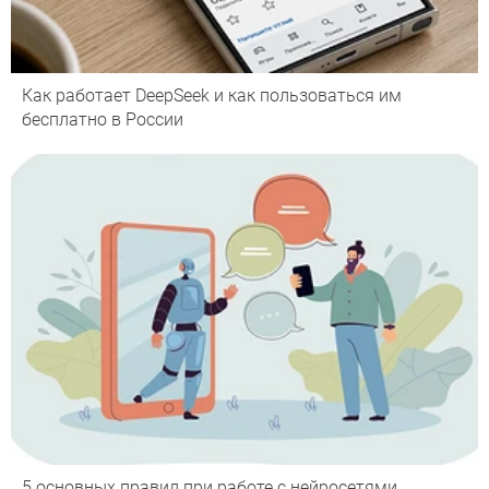
Как работает DeepSeek и как пользоваться им
бесплатно в России
5 основных правил при работе с нейросетями,