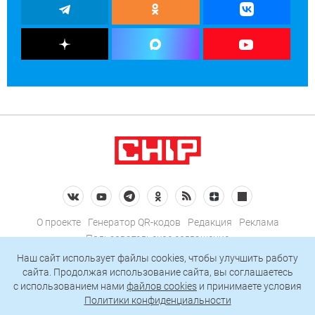
О проекте
Генератор QR-кодов
Редакция
Реклама
Пользовательское соглашение
Политика конфиденциальности
Наш сайт использует файлы cookies, чтобы улучшить работу
сайта. Продолжая использование сайта, вы соглашаетесь
Подписаться на рассылку
c использованием нами
файлов cookies
и принимаете условия
Политики конфиденциальности