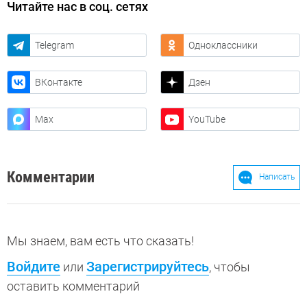
Читайте нас в соц. сетях
Telegram
Одноклассники
ВКонтакте
Дзен
Max
YouTube
Комментарии
Написать
Мы знаем, вам есть что сказать!
Войдите
Зарегистрируйтесь
или
, чтобы
оставить комментарий