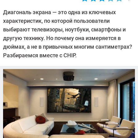
Автор:
Алексей
Диагональ экрана — это одна из ключевых
Иванов
характеристик, по которой пользователи
выбирают телевизоры, ноутбуки, смартфоны и
другую технику. Но почему она измеряется в
дюймах, а не в привычных многим сантиметрах?
Разбираемся вместе с CHIP.