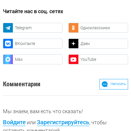
Читайте нас в соц. сетях
Telegram
Одноклассники
ВКонтакте
Дзен
Max
YouTube
Комментарии
Написать
Мы знаем, вам есть что сказать!
Войдите
Зарегистрируйтесь
или
, чтобы
оставить комментарий