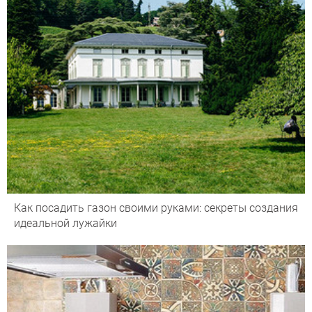
Как посадить газон своими руками: секреты создания
идеальной лужайки