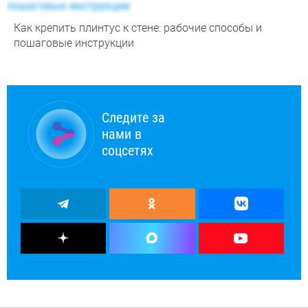
Как крепить плинтус к стене: рабочие способы и
пошаговые инструкции
Следите за
нами в
соцсетях