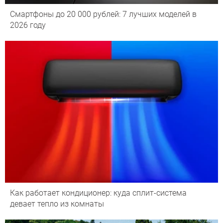
Смартфоны до 20 000 рублей: 7 лучших моделей в
2026 году
Как работает кондиционер: куда сплит-система
девает тепло из комнаты