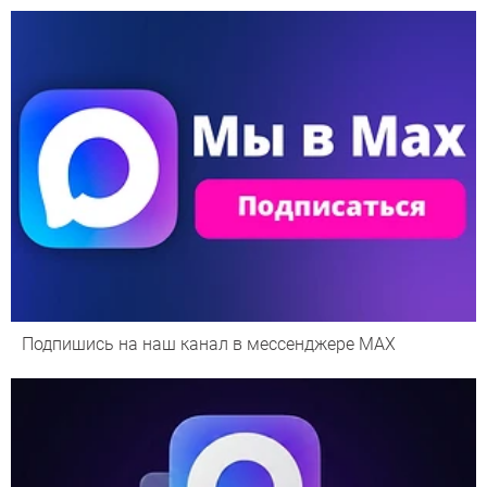
Подпишись на наш канал в мессенджере МАХ