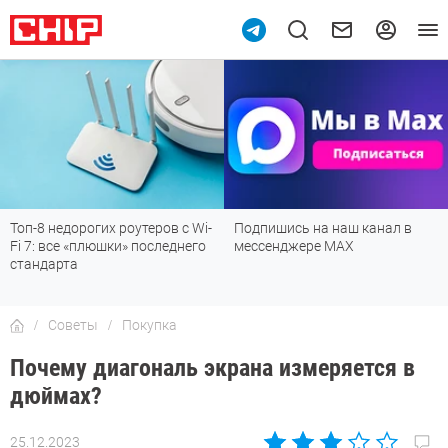
9
Топ-8 недорогих роутеров с Wi-
Подпишись на наш канал в
Fi 7: все «плюшки» последнего
мессенджере МАХ
стандарта
Советы
Покупка
Почему диагональ экрана измеряется в
дюймах?
25.12.2023