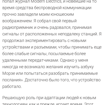
попал журнал Modern Electrics, и новейшие на то
время средства беспроводной коммуникации
прочно завладели моим юношеским
воображением. Я собрал свой первый
радиоприемник и очень радовался, принимая
сигналы от расположенных неподалеку станций. Я
продолжал экспериментировать с новыми
устройствами и разъемами, чтобы принимать еще
более слабые сигналы, посылаемые более
удаленными передатчиками. Однако у меня
никогда не возникало желания изучить азбуку
Морзе или попытаться разобрать принимаемые
послания». Достаточно было того, что устройство
работало.
Решающую роль при адаптации людей к новым
технологиям, как и прежде, играет время. Этот