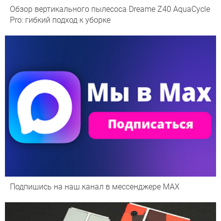
Обзор вертикального пылесоса Dreame Z40 AquaCycle
Pro: гибкий подход к уборке
Подпишись на наш канал в мессенджере МАХ