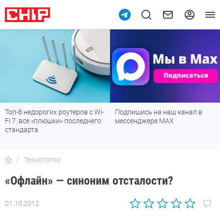
Топ-8 недорогих роутеров с Wi-
Подпишись на наш канал в
Fi 7: все «плюшки» последнего
мессенджере МАХ
стандарта
Технологии
«Офлайн» — синоним отсталости?
01.10.2012
Автор:
CHIP