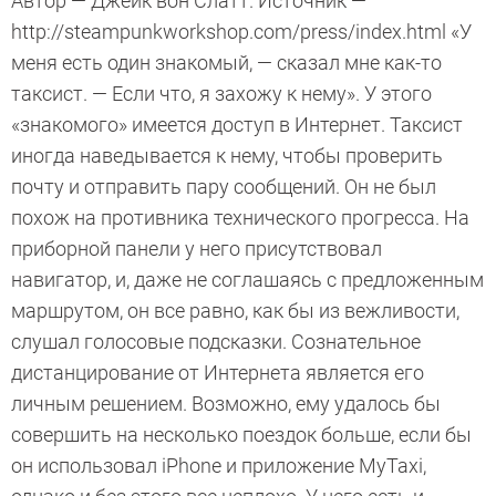
Автор — Джейк вон Слатт. Источник —
http://steampunkworkshop.com/press/index.html «У
меня есть один знакомый, — сказал мне как-то
таксист. — Если что, я захожу к нему». У этого
«знакомого» имеется доступ в Интернет. Таксист
иногда наведывается к нему, чтобы проверить
почту и отправить пару сообщений. Он не был
похож на противника технического прогресса. На
приборной панели у него присутствовал
навигатор, и, даже не соглашаясь с предложенным
маршрутом, он все равно, как бы из вежливости,
слушал голосовые подсказки. Сознательное
дистанцирование от Интернета является его
личным решением. Возможно, ему удалось бы
совершить на несколько поездок больше, если бы
он использовал iPhone и приложение MyTaxi,