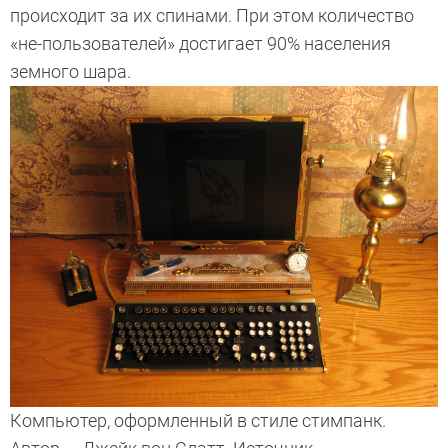
происходит за их спинами. При этом количество
«не-пользователей» достигает 90% населения
земного шара.
Компьютер, оформленный в стиле стимпанк.