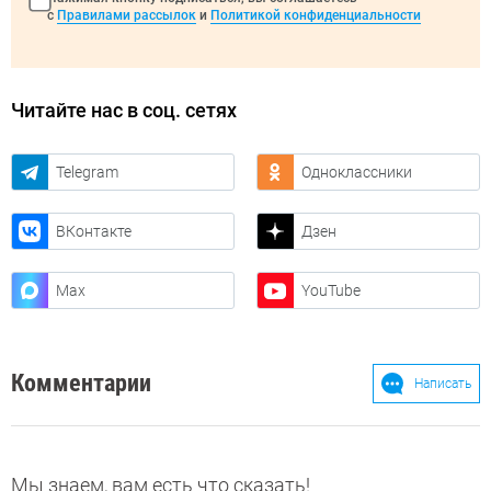
с
Правилами рассылок
и
Политикой конфиденциальности
Читайте нас в соц. сетях
Telegram
Одноклассники
ВКонтакте
Дзен
Max
YouTube
Комментарии
Написать
Мы знаем, вам есть что сказать!