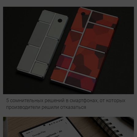
5 сомнительных решений в смартфонах, от которых
производители решили отказаться