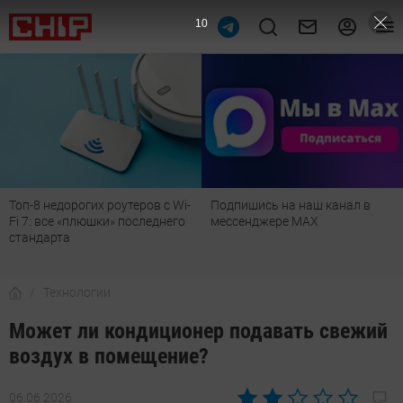
9
Топ-8 недорогих роутеров с Wi-
Подпишись на наш канал в
Fi 7: все «плюшки» последнего
мессенджере МАХ
стандарта
Технологии
Может ли кондиционер подавать свежий
воздух в помещение?
06.06.2026