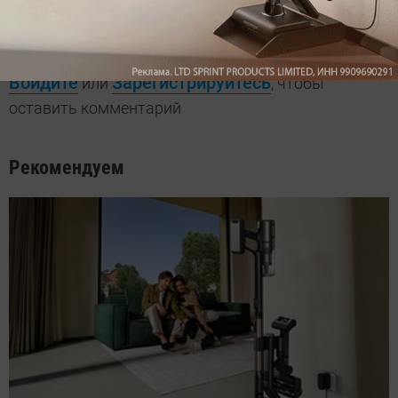
Мы знаем, вам есть что сказать!
Войдите
Зарегистрируйтесь
или
, чтобы
оставить комментарий
Рекомендуем