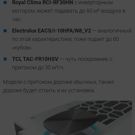
Royal Clima RCI-RF30HN
с инверторным
мотором, может подавать до 60 м³ воздуха в
час.
Electrolux EACS/I-10HFA/N8_V2
— аналогичный
по этой характеристике, тоже подает до 60
«кубов».
TCL TAC-FR10HSV
— чуть поскромнее, с
притоком до 30 м³/ч.
Модели с притоком дороже обычных, также
дороже будет стоить и их установка.