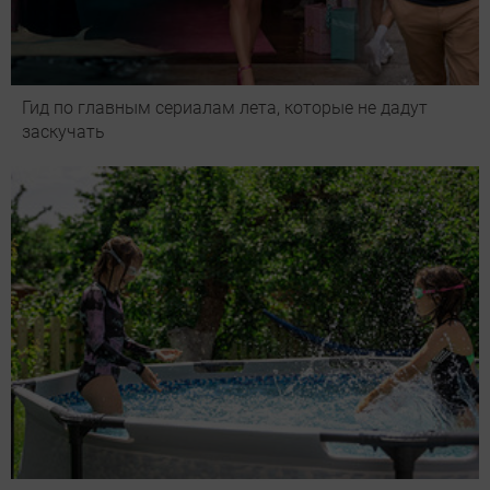
Гид по главным сериалам лета, которые не дадут
заскучать