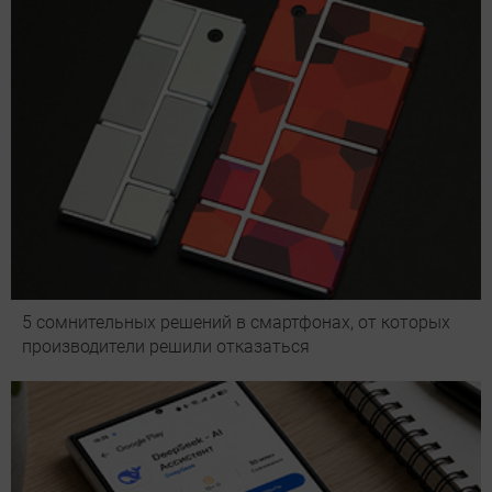
5 сомнительных решений в смартфонах, от которых
производители решили отказаться