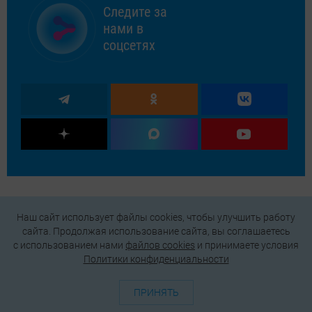
Следите за
нами в
соцсетях
Наш сайт использует файлы cookies, чтобы улучшить работу
сайта. Продолжая использование сайта, вы соглашаетесь
c использованием нами
файлов cookies
и принимаете условия
Политики конфиденциальности
ПРИНЯТЬ
О проекте
Генератор QR-кодов
Редакция
Реклама