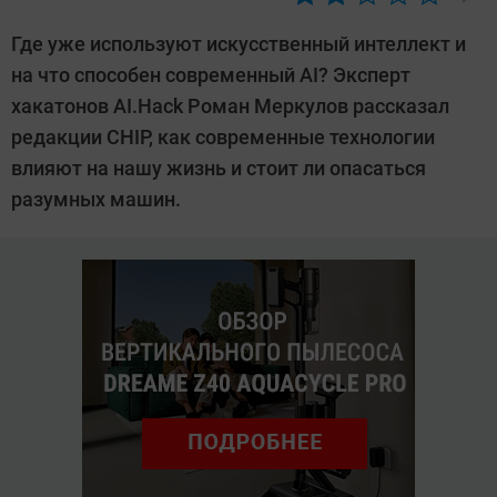
Автор:
Ольга
Где уже используют искусственный интеллект и
Дмитриева
на что способен современный AI? Эксперт
хакатонов AI.Hack Роман Меркулов рассказал
редакции CHIP, как современные технологии
влияют на нашу жизнь и стоит ли опасаться
разумных машин.