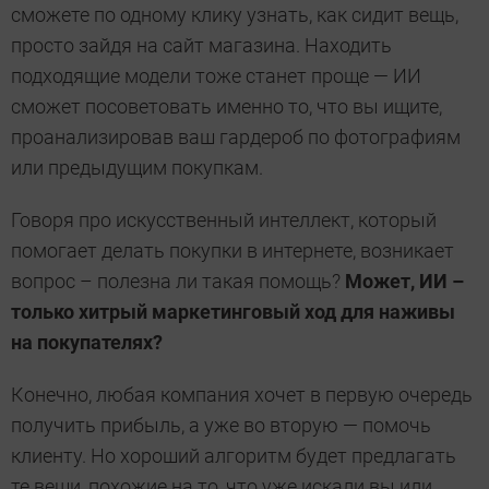
сможете по одному клику узнать, как сидит вещь,
просто зайдя на сайт магазина. Находить
подходящие модели тоже станет проще — ИИ
сможет посоветовать именно то, что вы ищите,
проанализировав ваш гардероб по фотографиям
или предыдущим покупкам.
Говоря про искусственный интеллект, который
помогает делать покупки в интернете, возникает
вопрос – полезна ли такая помощь?
Может, ИИ –
только хитрый маркетинговый ход для наживы
на покупателях?
Конечно, любая компания хочет в первую очередь
получить прибыль, а уже во вторую — помочь
клиенту. Но хороший алгоритм будет предлагать
те вещи, похожие на то, что уже искали вы или