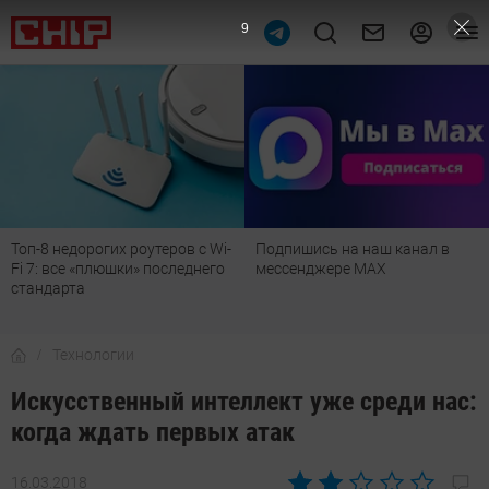
7
Подпишись на наш канал в
Рейтинг телевизоров 2026:
мессенджере МАХ
лучшие модели для гостиной,
детской, дачи и кухни
Технологии
Искусственный интеллект уже среди нас:
когда ждать первых атак
16.03.2018