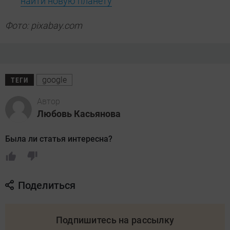
найти новую планету
Фото: pixabay.com
google
ТЕГИ
Автор
Любовь Касьянова
Была ли статья интересна?
Поделиться
Подпишитесь на рассылку