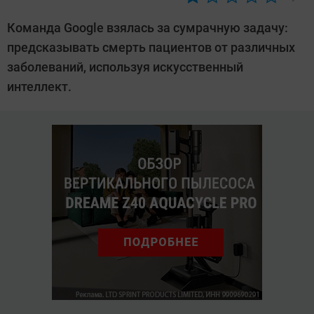
Автор:
Любовь
Команда Google взялась за сумрачную задачу:
Касьянова
предсказывать смерть пациентов от различных
заболеваний, используя искусственный
интеллект.