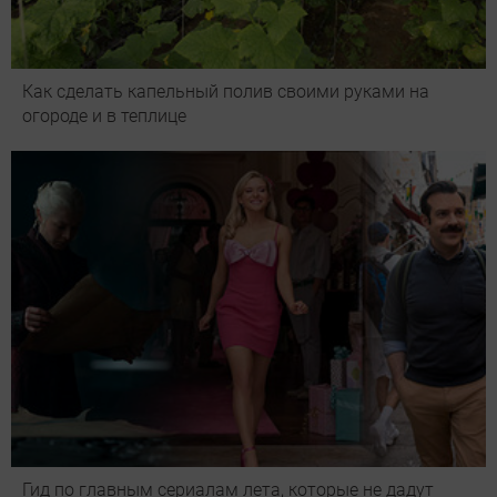
Как сделать капельный полив своими руками на
огороде и в теплице
Гид по главным сериалам лета, которые не дадут