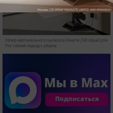
Обзор вертикального пылесоса Dreame Z40 AquaCycle
Pro: гибкий подход к уборке