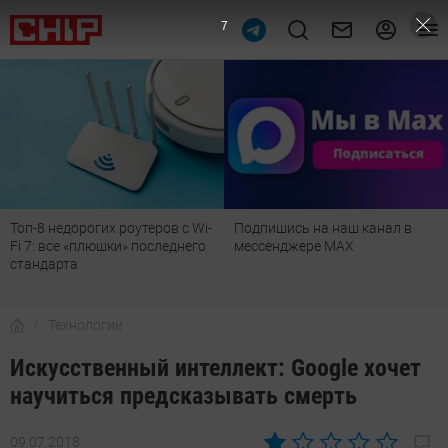
6
Подпишись на наш канал в
Рейтинг телевизоров 2026:
мессенджере МАХ
лучшие модели для гостиной,
детской, дачи и кухни
Технологии
Искусственный интеллект: Google хочет
научиться предсказывать смерть
09.07.2018