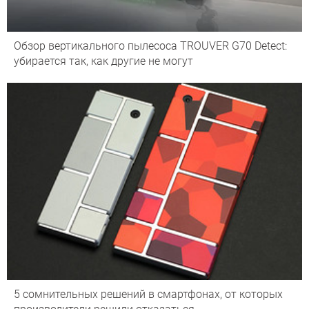
Обзор вертикального пылесоса TROUVER G70 Detect:
убирается так, как другие не могут
5 сомнительных решений в смартфонах, от которых