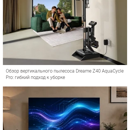
Обзор вертикального пылесоса Dreame Z40 AquaCycle
Pro: гибкий подход к уборке