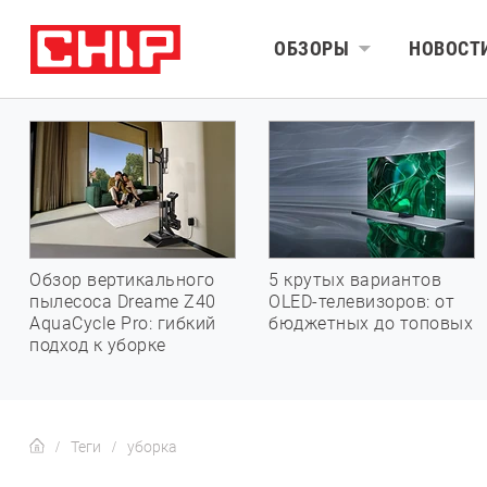
ОБЗОРЫ
НОВОСТ
Обзор вертикального
5 крутых вариантов
пылесоса Dreame Z40
OLED-телевизоров: от
AquaCycle Pro: гибкий
бюджетных до топовых
подход к уборке
Теги
уборка