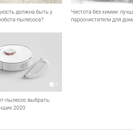
ность должна быть у
Чистота без химии: лучш
робота-пылесоса?
пароочистители для дом
3
от-пылесос выбрать:
учших 2020