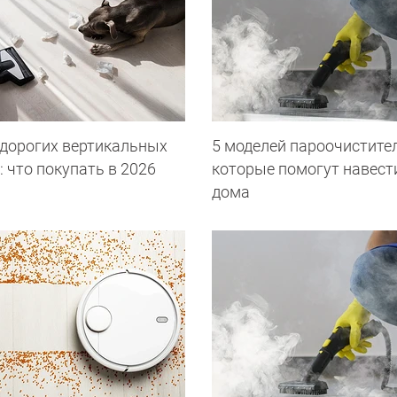
едорогих вертикальных
5 моделей пароочистител
 что покупать в 2026
которые помогут навест
дома