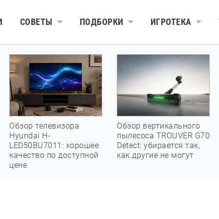
И
СОВЕТЫ
ПОДБОРКИ
ИГРОТЕКА
Обзор телевизора
Обзор вертикального
Hyundai H-
пылесоса TROUVER G70
LED50BU7011: хорошее
Detect: убирается так,
качество по доступной
как другие не могут
цене