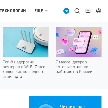
ТЕХНОЛОГИИ
ЕЩЕ
Топ-8 недорогих
7 мессенджеров,
роутеров с Wi-Fi 7: все
которые отлично
«плюшки» последнего
работают в России
стандарта
Читайте нас