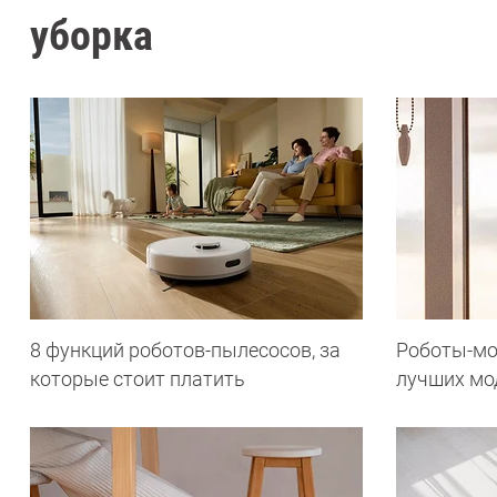
уборка
8 функций роботов-пылесосов, за
Роботы-мо
которые стоит платить
лучших мо