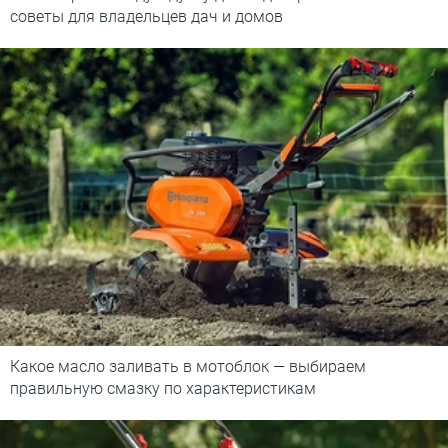
советы для владельцев дач и домов
Какое масло заливать в мотоблок — выбираем
правильную смазку по характеристикам