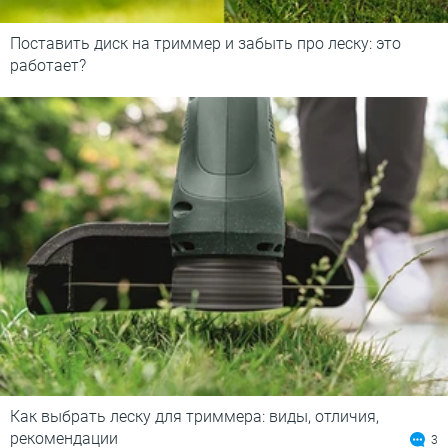
Поставить диск на триммер и забыть про леску: это
работает?
Как выбрать леску для триммера: виды, отличия,
рекомендации
3