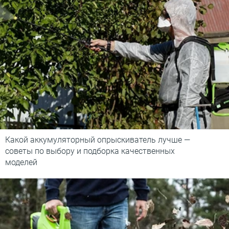
Какой аккумуляторный опрыскиватель лучше —
советы по выбору и подборка качественных
моделей