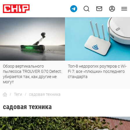
Обзор вертикального
Топ-8 недорогих роутеров с Wi-
пылесоса TROUVER G70 Detect:
Fi 7: все «плюшки» последнего
убирается так, как другие не
стандарта
могут
Теги
садовая техника
садовая техника