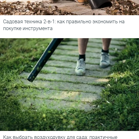
Садовая техника 2-в-1: как правильно экономить на
покупке инструмента
Как выбрать воздуходувку для сада: практичные