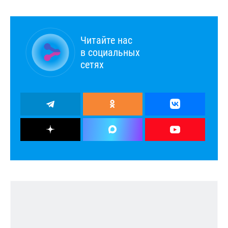
Читайте нас
в социальных
сетях