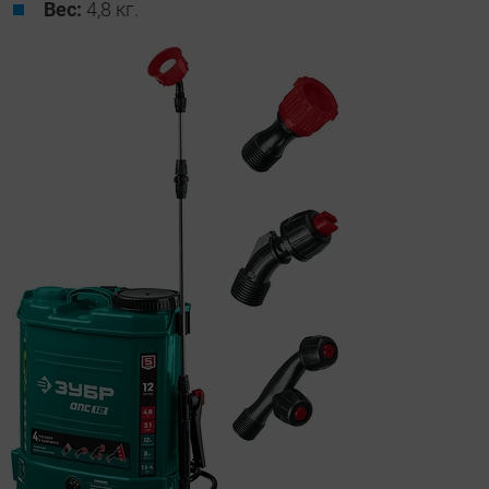
Вес:
4,8 кг.