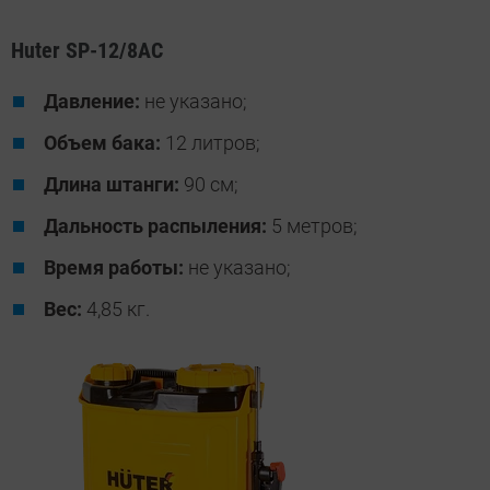
Huter SP-12/8AC
Давление:
не указано;
Объем бака:
12 литров;
Длина штанги:
90 см;
Дальность распыления:
5 метров;
Время работы:
не указано;
Вес:
4,85 кг.