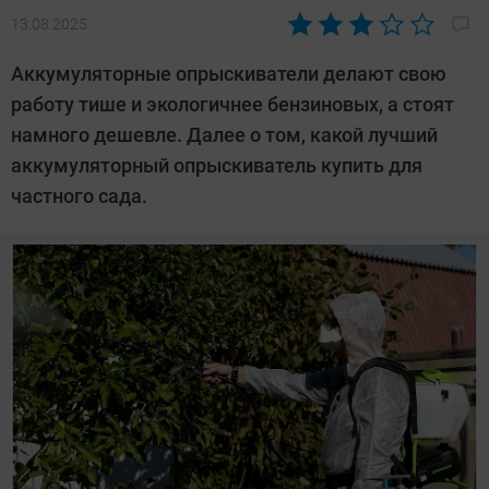
13.08.2025
Автор:
Алекс
Аккумуляторные опрыскиватели делают свою
Ивовый
работу тише и экологичнее бензиновых, а стоят
намного дешевле. Далее о том, какой лучший
аккумуляторный опрыскиватель купить для
частного сада.