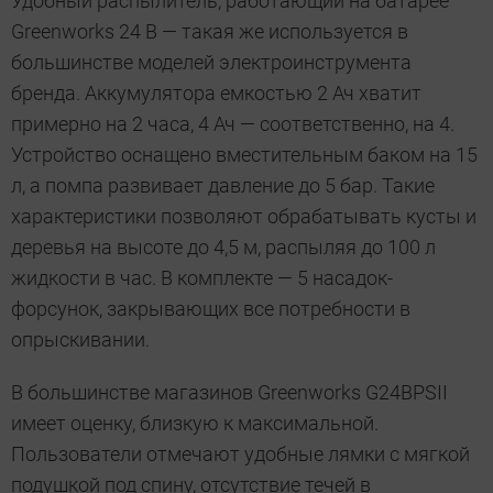
Удобный распылитель, работающий на батарее
Greenworks 24 В — такая же используется в
большинстве моделей электроинструмента
бренда. Аккумулятора емкостью 2 Ач хватит
примерно на 2 часа, 4 Ач — соответственно, на 4.
Устройство оснащено вместительным баком на 15
л, а помпа развивает давление до 5 бар. Такие
характеристики позволяют обрабатывать кусты и
деревья на высоте до 4,5 м, распыляя до 100 л
жидкости в час. В комплекте — 5 насадок-
форсунок, закрывающих все потребности в
опрыскивании.
В большинстве магазинов Greenworks G24BPSII
имеет оценку, близкую к максимальной.
Пользователи отмечают удобные лямки с мягкой
подушкой под спину, отсутствие течей в