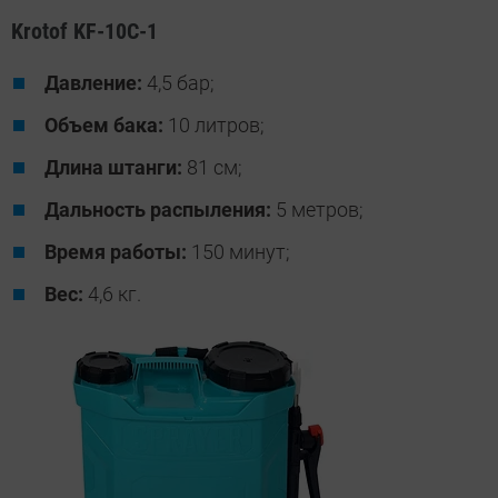
Krotof KF-10C-1
Давление:
4,5 бар;
Объем бака:
10 литров;
Длина штанги:
81 см;
Дальность распыления:
5 метров;
Время работы:
150 минут;
Вес:
4,6 кг.