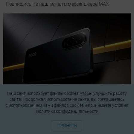
Подпишись на наш канал в мессенджере МАХ
Наш сайт использует файлы cookies, чтобы улучшить работу
сайта. Продолжая использование сайта, вы соглашаетесь
Смартфоны до 20 000 рублей: 7 лучших моделей в
c использованием нами
файлов cookies
и принимаете условия
2026 году
Политики конфиденциальности
ПРИНЯТЬ