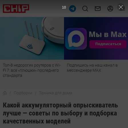
9
Подпишись на наш канал в
Рейтинг телевизоров 2026:
мессенджере МАХ
лучшие модели для гостиной,
детской, дачи и кухни
Подборки
Техника для дома
Какой аккумуляторный опрыскиватель
лучше — советы по выбору и подборка
качественных моделей