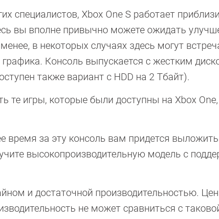
их специалистов, Xbox One S работает приблиз
здесь вы вполне привычно можете ожидать улуч
менее, в некоторых случаях здесь могут встреч
 графика. Консоль выпускается с жестким диск
оступен также вариант с HDD на 2 Тбайт).
ь те игры, которые были доступны на Xbox One,
е время за эту консоль вам придется выложить
олучите высокопроизводительную модель с подд
айном и достаточной производительностью. Цен
изводительность не может сравниться с таково