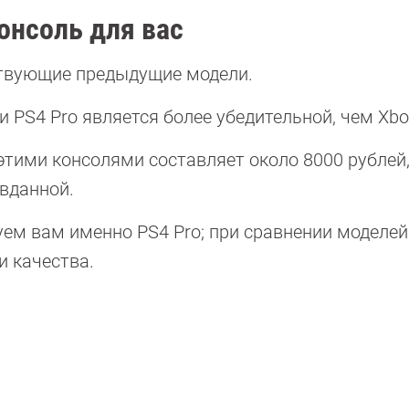
онсоль для вас
ствующие предыдущие модели.
и PS4 Pro является более убедительной, чем Xbo
тими консолями составляет около 8000 рублей,
авданной.
м вам именно PS4 Pro; при сравнении моделей
и качества.