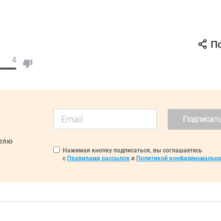
П
4
Подписат
делю
Нажимая кнопку подписаться, вы соглашаетесь
с
Правилами рассылок
и
Политикой конфиденциально