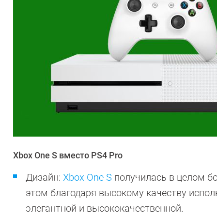
Xbox One S вместо PS4 Pro
Дизайн:
Xbox One S
получилась в целом бо
этом благодаря высокому качеству испол
элегантной и высококачественной.