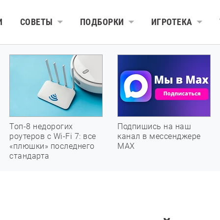
И
СОВЕТЫ
ПОДБОРКИ
ИГРОТЕКА
Топ-8 недорогих
Подпишись на наш
роутеров с Wi-Fi 7: все
канал в мессенджере
«плюшки» последнего
МАХ
стандарта