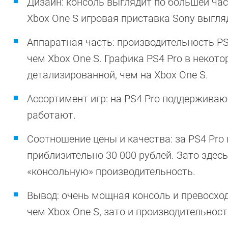
Дизайн: консоль выглядит по большей час
Xbox One S игровая приставка Sony выгля
Аппаратная часть: производительность PS
чем Xbox One S. Графика PS4 Pro в некот
детализированной, чем на Xbox One S.
Ассортимент игр: на PS4 Pro поддерживаютс
работают.
Соотношение цены и качества: за PS4 Pro
приблизительно 30 000 рублей. Зато зде
«консольную» производительность.
Вывод: очень мощная консоль и превосхо
чем Xbox One S, зато и производительност