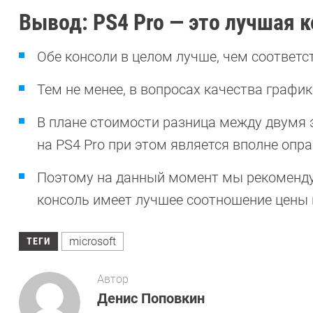
Вывод: PS4 Pro — это лучшая к
Обе консоли в целом лучше, чем соответ
Тем не менее, в вопросах качества график
В плане стоимости разница между двумя э
на PS4 Pro при этом является вполне опр
Поэтому на данный момент мы рекомендуе
консоль имеет лучшее соотношение цены 
microsoft
ТЕГИ
Автор
Денис Поповкин