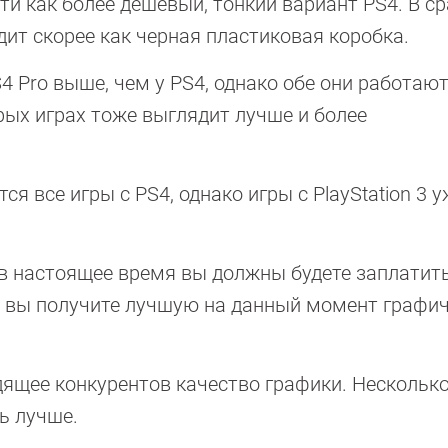
ти как более дешевый, тонкий вариант PS4. В ср
дит скорее как черная пластиковая коробка.
4 Pro выше, чем у PS4, однако обе они работают
орых играх тоже выглядит лучше и более
я все игры с PS4, однако игры с PlayStation 3 у
 в настоящее время вы должны будете заплатит
сь вы получите лучшую на данный момент графи
дящее конкурентов качество графики. Несколько
ь лучше.