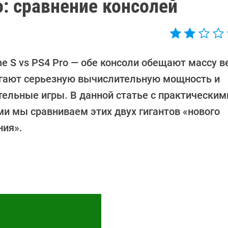
o: сравнение консолей
e S vs PS4 Pro — обе консоли обещают массу в
гают серьезную вычислительную мощность и
тельные игры. В данной статье с практическим
ми мы сравниваем этих двух гигантов «нового
ния».