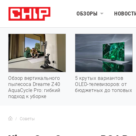
ОБЗОРЫ
НОВОСТ
Обзор вертикального
5 крутых вариантов
пылесоса Dreame Z40
OLED-телевизоров: от
AquaCycle Pro: гибкий
бюджетных до топовых
подход к уборке
Советы