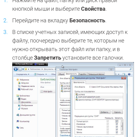
Нажмите на файл, папку или диск правой
кнопкой мыши и выберите
Свойства
.
Перейдите на вкладку
Безопасность
.
В списке учетных записей, имеющих доступ к
файлу, поочередно выберите те, которым не
нужно открывать этот файл или папку, и в
столбце
Запретить
установите все галочки.