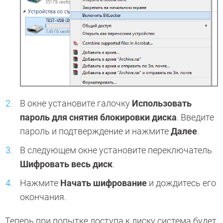
В окне установите галочку
Использовать
пароль для снятия блокировки диска
. Введите
пароль и подтверждение и нажмите
Далее
.
В следующем окне установите переключатель
Шифровать весь диск
.
Нажмите
Начать шифрование
и дождитесь его
окончания.
Теперь при попытке доступа к диску система будет