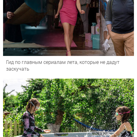
Гид по главным сериалам лета, которые не дадут
заскучать