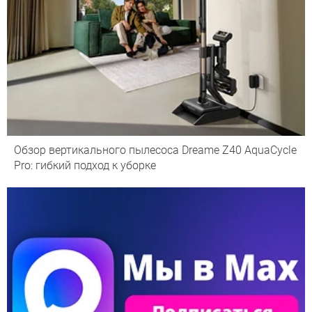
Обзор вертикального пылесоса Dreame Z40 AquaCycle
Pro: гибкий подход к уборке