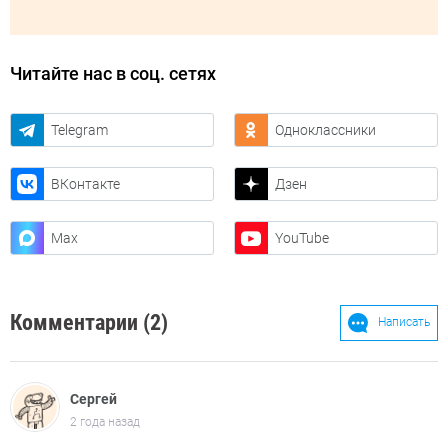
Читайте нас в соц. сетях
Telegram
Одноклассники
ВКонтакте
Дзен
Max
YouTube
Комментарии (2)
Написать
Сергей
2 года назад