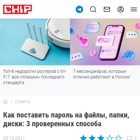
7 мессенджеров, которые
Подпишись на наш канал в
отлично работают в России
мессенджере МАХ
Советы
Как поставить пароль на файлы, папки,
диски: 3 проверенных способа
29.10.2021
2