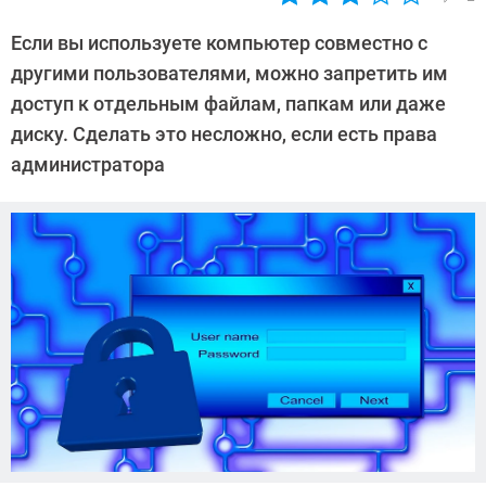
Автор:
Леонид
Если вы используете компьютер совместно с
Воробьев
другими пользователями, можно запретить им
доступ к отдельным файлам, папкам или даже
диску. Сделать это несложно, если есть права
администратора