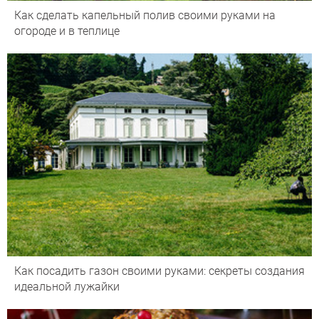
Как сделать капельный полив своими руками на
огороде и в теплице
Как посадить газон своими руками: секреты создания
идеальной лужайки