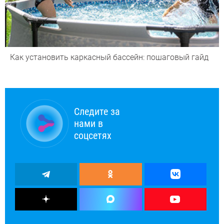
Как установить каркасный бассейн: пошаговый гайд
Следите за
нами в
соцсетях