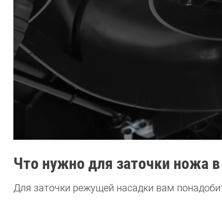
Что нужно для заточки ножа 
Для заточки режущей насадки вам понадоби