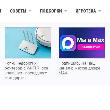
И
СОВЕТЫ
ПОДБОРКИ
ИГРОТЕКА
Топ-8 недорогих
Подпишись на наш
роутеров с Wi-Fi 7: все
канал в мессенджере
«плюшки» последнего
МАХ
стандарта