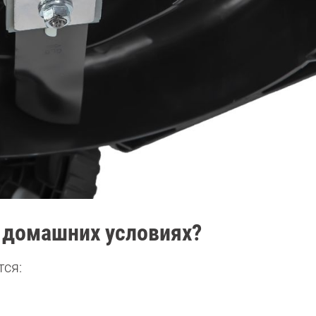
в домашних условиях?
тся: