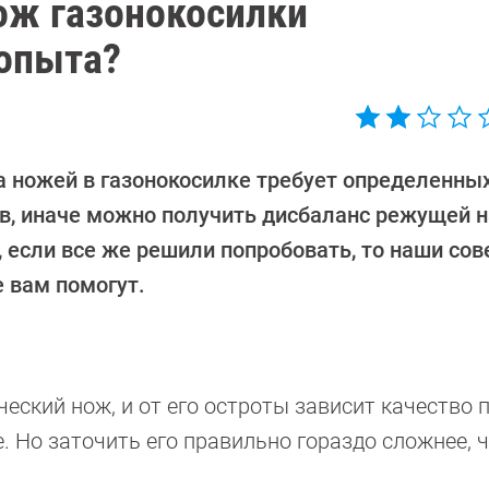
нож газонокосилки
 опыта?
а ножей в газонокосилке требует определенны
в, иначе можно получить дисбаланс режущей н
 если все же решили попробовать, то наши сов
е вам помогут.
ский нож, и от его остроты зависит качество п
. Но заточить его правильно гораздо сложнее, 