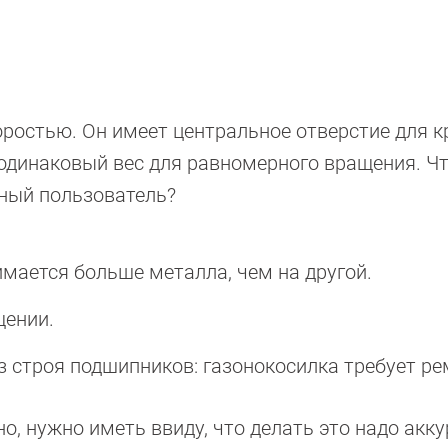
ростью. Он имеет центральное отверстие для к
 одинаковый вес для равномерного вращения. Ч
тный пользователь?
имается больше металла, чем на другой.
щении.
 строя подшипников: газонокосилка требует ре
, нужно иметь ввиду, что делать это надо акку