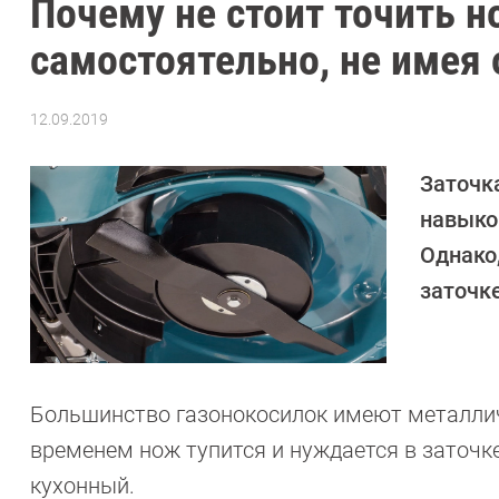
Почему не стоит точить 
самостоятельно, не имея
12.09.2019
Автор:
CHIP
Заточк
навыко
Однако,
заточк
Большинство газонокосилок имеют металличе
временем нож тупится и нуждается в заточке
кухонный.