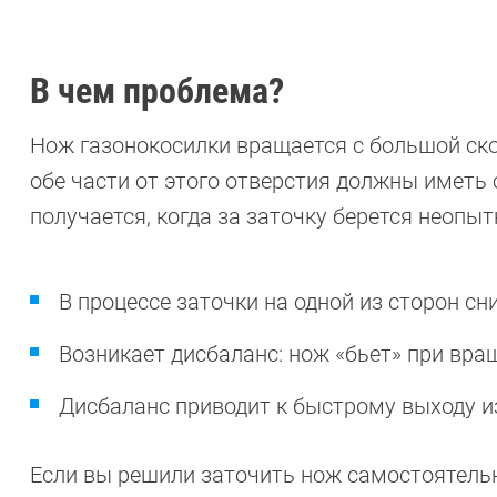
В чем проблема?
Нож газонокосилки вращается с большой ско
обе части от этого отверстия должны иметь
получается, когда за заточку берется неопы
В процессе заточки на одной из сторон сн
Возникает дисбаланс: нож «бьет» при вра
Дисбаланс приводит к быстрому выходу из
Если вы решили заточить нож самостоятельно