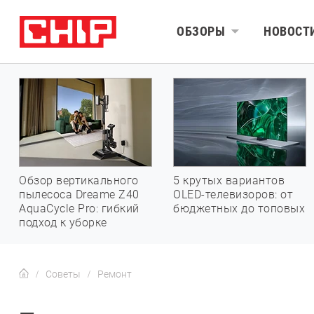
ОБЗОРЫ
НОВОСТ
Обзор вертикального
5 крутых вариантов
пылесоса Dreame Z40
OLED-телевизоров: от
AquaCycle Pro: гибкий
бюджетных до топовых
подход к уборке
Советы
Ремонт