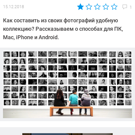
15.12.2018
1
Автор:
Любовь
Как составить из своих фотографий удобную
Касьянова
коллекцию? Рассказываем о способах для ПК,
Mac, iPhone и Android.