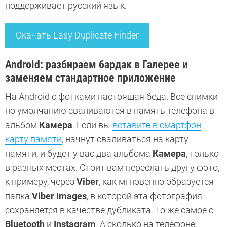
поддерживает русский язык.
Скачать Easy Duplicate Finder
Android: разбираем бардак в Галерее и
заменяем стандартное приложение
На Android с фотками настоящая беда. Все снимки
по умолчанию сваливаются в память телефона в
альбом
Камера
. Если вы
вставите в смартфон
карту памяти
, начнут сваливаться на карту
памяти, и будет у вас два альбома
Камера
, только
в разных местах. Стоит вам переслать другу фото,
к примеру, через
Viber
, как мгновенно образуется
папка
Viber Images
, в которой эта фотография
сохраняется в качестве дубликата. То же самое с
Bluetooth
и
Instagram
. А сколько на телефоне