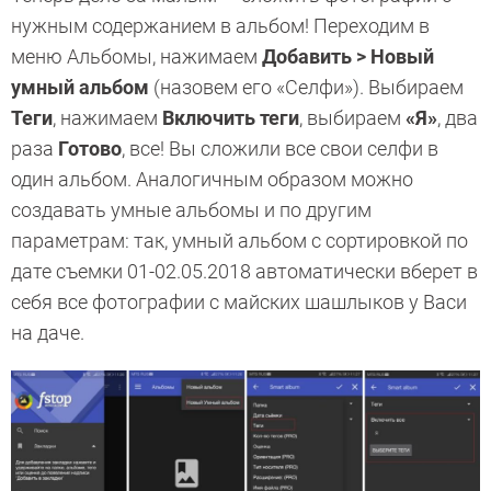
нужным содержанием в альбом! Переходим в
меню Альбомы, нажимаем
Добавить > Новый
умный альбом
(назовем его «Селфи»). Выбираем
Теги
, нажимаем
Включить теги
, выбираем
«Я»
, два
раза
Готово
, все! Вы сложили все свои селфи в
один альбом. Аналогичным образом можно
создавать умные альбомы и по другим
параметрам: так, умный альбом с сортировкой по
дате съемки 01-02.05.2018 автоматически вберет в
себя все фотографии с майских шашлыков у Васи
на даче.