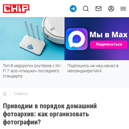
Подпишись на наш канал в
Рейтинг телевизоров 2026:
мессенджере МАХ
лучшие модели для гостиной,
детской, дачи и кухни
Советы
Приводим в порядок домашний
фотоархив: как организовать
фотографии?