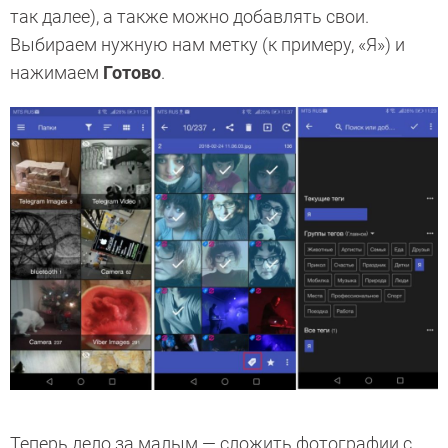
так далее), а также можно добавлять свои.
Выбираем нужную нам метку (к примеру, «Я») и
нажимаем
Готово
.
Теперь дело за малым — сложить фотографии с