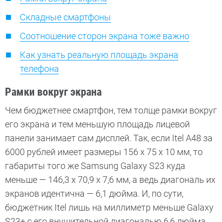
Складные смартфоны
Соотношение сторон экрана тоже важно
Как узнать реальную площадь экрана
телефона
Рамки вокруг экрана
Чем бюджетнее смартфон, тем толще рамки вокруг
его экрана и тем меньшую площадь лицевой
панели занимает сам дисплей. Так, если Itel A48 за
6000 рублей имеет размеры 156 х 75 х 10 мм, то
габариты того же Samsung Galaxy S23 куда
меньше — 146,3 x 70,9 x 7,6 мм, а ведь диагональ их
экранов идентична — 6,1 дюйма. И, по сути,
бюджетник Itel лишь на миллиметр меньше Galaxy
S23+ с его внушительной диагональю 6,6 дюйма.