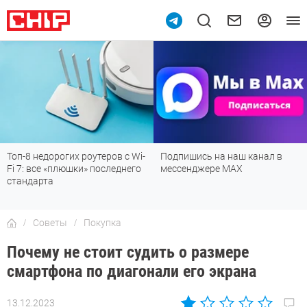
Топ-8 недорогих роутеров с Wi-
Подпишись на наш канал в
Fi 7: все «плюшки» последнего
мессенджере МАХ
стандарта
Советы
Покупка
Почему не стоит судить о размере
смартфона по диагонали его экрана
13.12.2023