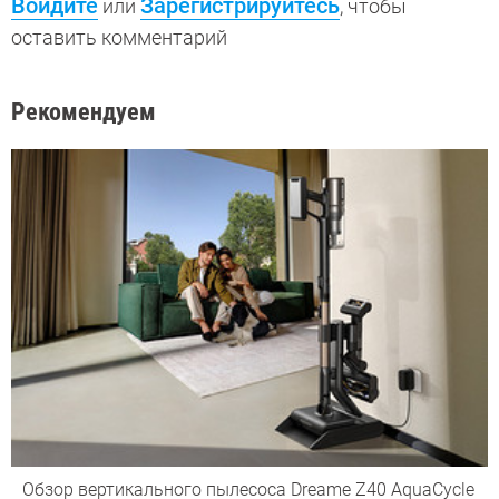
Войдите
Зарегистрируйтесь
или
, чтобы
оставить комментарий
Рекомендуем
Обзор вертикального пылесоса Dreame Z40 AquaCycle