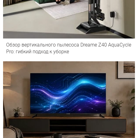
Обзор вертикального пылесоса Dreame Z40 AquaCycle
Pro: гибкий подход к уборке