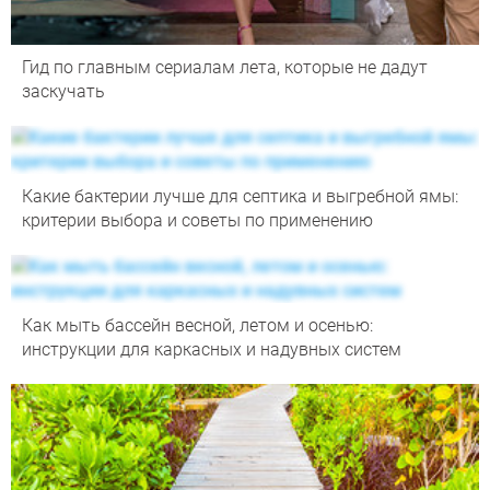
Гид по главным сериалам лета, которые не дадут
заскучать
Какие бактерии лучше для септика и выгребной ямы:
критерии выбора и советы по применению
Как мыть бассейн весной, летом и осенью:
инструкции для каркасных и надувных систем