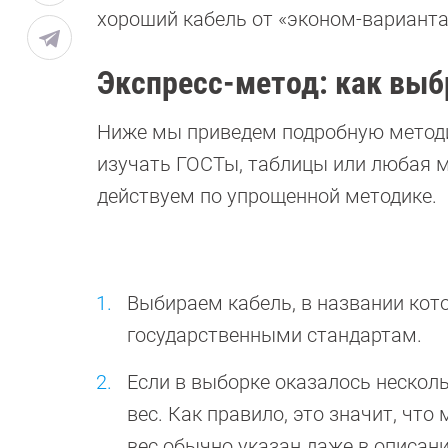
хороший кабель от «эконом-варианта
Экспресс-метод: как выб
Ниже мы приведем подробную методик
изучать ГОСТы, таблицы или любая м
действуем по упрощенной методике.
Выбираем кабель, в названии кото
государственными стандартам.
Если в выборке оказалось несколь
вес. Как правило, это значит, чт
вес обычно указан даже в описани