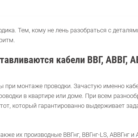
дика. Тем, кому не лень разобраться с деталям
ритм.
отавливаются кабели ВВГ, АВВГ, 
ы при монтаже проводки. Зачастую именно каб
роводки в квартире или доме. При всем разноо
ь тот, который гарантированно выдерживает за
акже их производные ВВГнг, ВВГнг-LS, АВВГнг и 