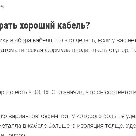
».
рать хороший кабель?
у выбора кабеля. Но что делать, если у вас не
атематическая формула вводит вас в ступор. Т
рого есть «ГОСТ». Это значит, что он соответст
ко вариантов, берем тот, у которого больше уд
о металла в кабеле больше, а изоляция толще. Уд
и товара.