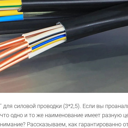
 для силовой проводки (3*2,5). Если вы проана
что одно и то же наименование имеет разную ц
 внимание? Рассказываем, как гарантированно о