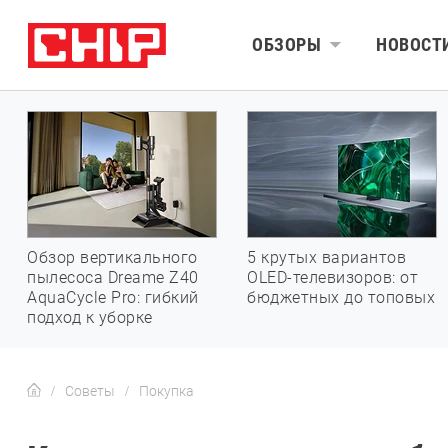
ОБЗОРЫ
НОВОСТ
Обзор вертикального
5 крутых вариантов
пылесоса Dreame Z40
OLED-телевизоров: от
AquaCycle Pro: гибкий
бюджетных до топовых
подход к уборке
Советы
Покупка