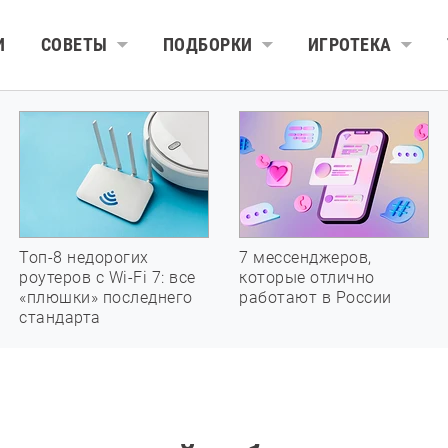
И
СОВЕТЫ
ПОДБОРКИ
ИГРОТЕКА
Топ-8 недорогих
7 мессенджеров,
роутеров с Wi-Fi 7: все
которые отлично
«плюшки» последнего
работают в России
стандарта