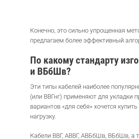
Конечно, это сильно упрощенная мето
предлагаем более эффективный алго
По какому стандарту изг
и ВБбШв?
Эти типы кабелей наиболее популярн
(или ВВГнг) применяют для укладки п
вариантов «для себя» хочется купит
нагрузку.
Кабели ВВГ, АВВГ, АВБбШв, ВБбШв, а т