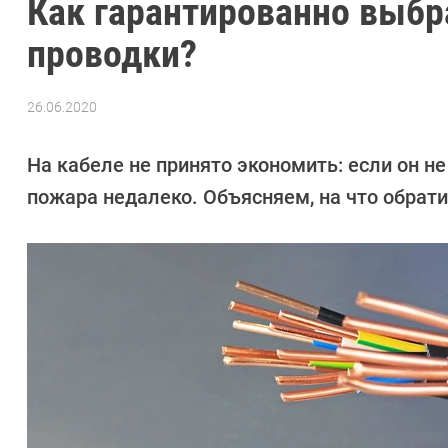
Как гарантированно выбр
проводки?
26.06.2020
Автор:
CHIP
На кабеле не принято экономить: если он н
пожара недалеко. Объясняем, на что обрат