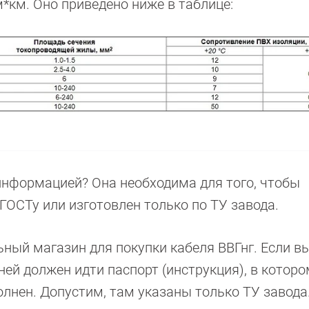
*км. Оно приведено ниже в таблице:
 информацией? Она необходима для того, чтобы
 ГОСТу или изготовлен только по ТУ завода.
ный магазин для покупки кабеля ВВГнг. Если в
к ней должен идти паспорт (инструкция), в котор
олнен. Допустим, там указаны только ТУ завода