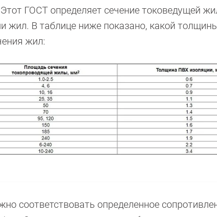
. Этот ГОСТ определяет сечение токоведущей жи
и жил. В таблице ниже показано, какой толщин
чения жил:
жно соответствовать определенное сопротивле