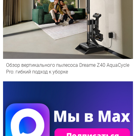
Обзор вертикального пылесоса Dreame Z40 AquaCycle
Pro: гибкий подход к уборке