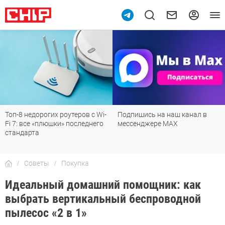
Подпишись на наш канал в
Рейтинг телевизоров 2026:
мессенджере МАХ
лучшие модели для гостиной,
детской, дачи и кухни
Советы
Покупка
Идеальный домашний помощник: как
выбрать вертикальный беспроводной
пылесос «2 в 1»