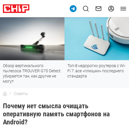
Топ-8 недорогих роутеров с Wi-
7 мессенджеров, которые
Fi 7: все «плюшки» последнего
отлично работают в России
стандарта
Советы
Почему нет смысла очищать
оперативную память смартфонов на
Android?