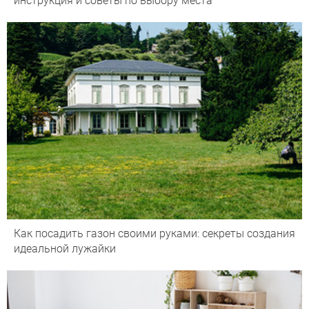
инструкция и советы по выбору места
Как посадить газон своими руками: секреты создания
идеальной лужайки