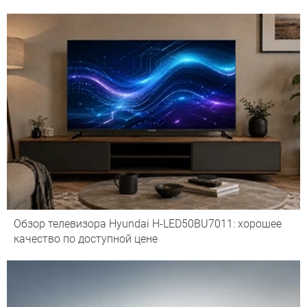
Обзор телевизора Hyundai H-LED50BU7011: хорошее
качество по доступной цене