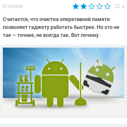
01.04.2024
3
Автор:
Алексей
Считается, что очистка оперативной памяти
Иванов
позволяет гаджету работать быстрее. Но это не
так — точнее, не всегда так. Вот почему.