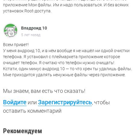
приложение Мои файлы. Им и надо пользоваться. И без всяких
установок Root-доступа.
Владроид 10
5 лет назад
Всем привет!
У меня андроид 10, и в нём вообще я не нашёл ни одной очистки
телефона. Я установил с плеймаркета приложение которое
очищает телефон. Я считаю что телефон нужно очищать!
Кстати, один минус андроид 10 — то что хрен ты удалишь файлы.
Мне приходится удалять ненужные файлы через приложение.
Мы знаем, вам есть что сказать!
Войдите
Зарегистрируйтесь
или
, чтобы
оставить комментарий
Рекомендуем