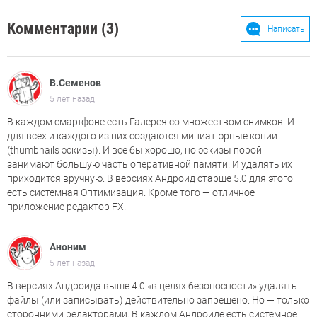
Комментарии (3)
Написать
В.Семенов
5 лет назад
В каждом смартфоне есть Галерея со множеством снимков. И
для всех и каждого из них создаются миниатюрные копии
(thumbnails эскизы). И все бы хорошо, но эскизы порой
занимают большую часть оперативной памяти. И удалять их
приходится вручную. В версиях Андроид старше 5.0 для этого
есть системная Оптимизация. Кроме того — отличное
приложение редактор FX.
Аноним
5 лет назад
В версиях Андроида выше 4.0 «в целях безопосности» удалять
файлы (или записывать) действительно запрещено. Но — только
сторонними редакторами. В каждом Андроиде есть системное