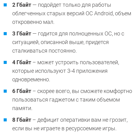
2 Гбайт
— подойдет только для работы
облегченных старых версий ОС Android, объем
откровенно мал.
3 Гбайт
— годится для полноценных ОС, но с
ситуацией, описанной выше, придется
сталкиваться постоянно.
4 Гбайт
– может устроить пользователей,
которые используют 3-4 приложения
одновременно.
6 Гбайт
– скорее всего, вы сможете комфортно
пользоваться гаджетом с таким объемом
памяти.
8 Гбайт
– дефицит оперативки вам не грозит,
если вы не играете в ресурсоемкие игры.