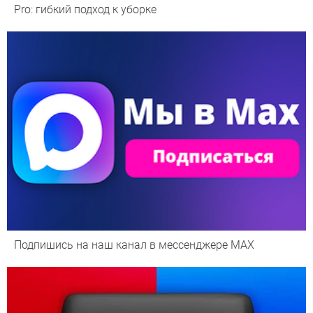
Pro: гибкий подход к уборке
Подпишись на наш канал в мессенджере МАХ