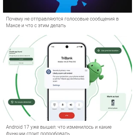
Почему не отправляются голосовые сообщения в
Максе и что с этим делать
Android 17 уже вышел: что изменилось и какие
функции стоит попробовать