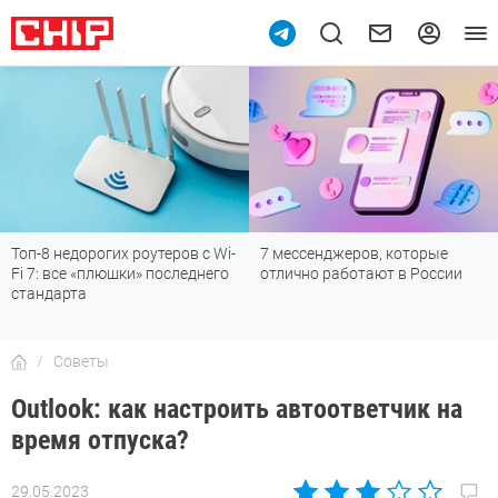
7 мессенджеров, которые
Подпишись на наш канал в
отлично работают в России
мессенджере МАХ
Советы
Outlook: как настроить автоответчик на
время отпуска?
29.05.2023