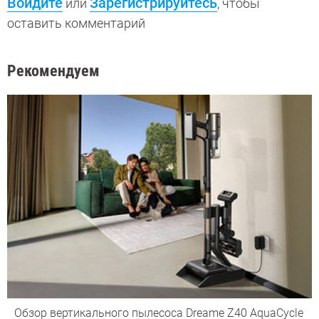
Войдите
Зарегистрируйтесь
или
, чтобы
оставить комментарий
Рекомендуем
Обзор вертикального пылесоса Dreame Z40 AquaCycle