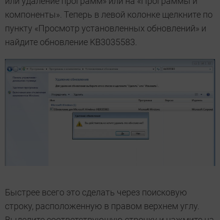
или удаление программ» или на «Программы и
компоненты». Теперь в левой колонке щелкните по
пункту «Просмотр установленных обновлений» и
найдите обновление KB3035583.
Быстрее всего это сделать через поисковую
строку, расположенную в правом верхнем углу.
Выделите соответствующую строчку и нажмите на