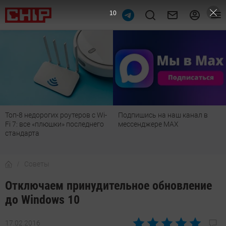
9
Топ-8 недорогих роутеров с Wi-
Подпишись на наш канал в
Fi 7: все «плюшки» последнего
мессенджере МАХ
стандарта
Советы
Отключаем принудительное обновление
до Windows 10
17.02.2016