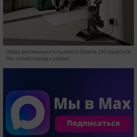
Обзор вертикального пылесоса Dreame Z40 AquaCycle
Pro: гибкий подход к уборке