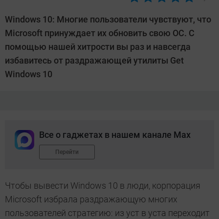
Автор:
Андрей
Windows 10: Многие пользователи чувствуют, что
Киреев
Microsoft принуждает их обновить свою ОС. С
помощью нашей хитрости вы раз и навсегда
избавитесь от раздражающей утилиты Get
Windows 10
Все о гаджетах в нашем канале Max
Перейти
Чтобы вывести Windows 10 в люди, корпорация
Microsoft избрала раздражающую многих
пользователей стратегию: из уст в уста переходит