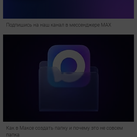
Подпишись на наш канал в мессенджере МАХ
Как в Максе создать папку и почему это не совсем
папка