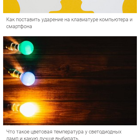
Как поставить ударение на клавиатуре компьютера и
смартфона
Что такое цветовая температура у светодиодных
ламп и какую лучше выбирать