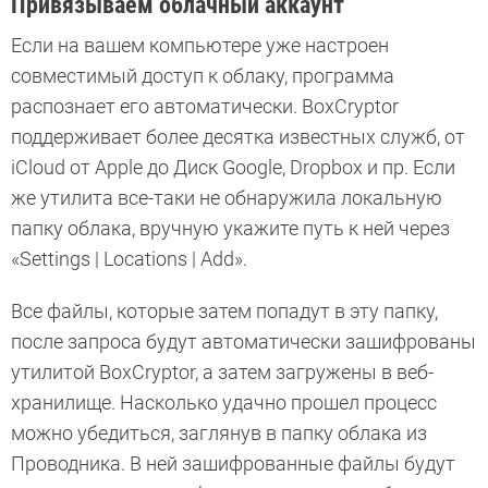
Привязываем облачный аккаунт
Если на вашем компьютере уже настроен
совместимый доступ к облаку, программа
распознает его автоматически. BoxCryptor
поддерживает более десятка известных служб, от
iCloud от Apple до Диск Google, Dropbox и пр. Если
же утилита все-таки не обнаружила локальную
папку облака, вручную укажите путь к ней через
«Settings | Locations | Add».
Все файлы, которые затем попадут в эту папку,
после запроса будут автоматически зашифрованы
утилитой BoxCryptor, а затем загружены в веб-
хранилище. Насколько удачно прошел процесс
можно убедиться, заглянув в папку облака из
Проводника. В ней зашифрованные файлы будут