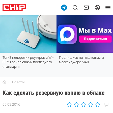
Топ-8 недорогих роутеров с Wi-
Подпишись на наш канал в
Fi 7: все «плюшки» последнего
мессенджере МАХ
стандарта
Советы
Как сделать резервную копию в облаке
09.03.2016
Автор:
Андрей