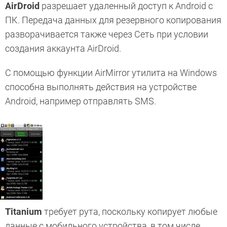
AirDroid
разрешает удаленный доступ к Android с
ПК. Передача данных для резервного копирования
разворачивается также через Сеть при условии
создания аккаунта AirDroid.
С помощью функции AirMirror утилита на Windows
способна выполнять действия на устройстве
Android, например отправлять SMS.
Titanium
требует рута, поскольку копирует любые
данные с мобильного устройства, в том числе