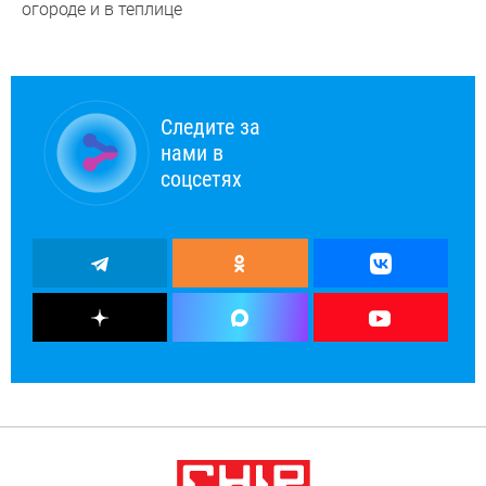
огороде и в теплице
Следите за
нами в
соцсетях