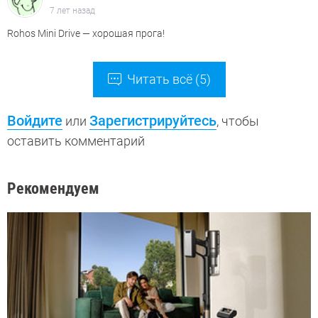
7 лет назад
Rohos Mini Drive — хорошая прога!
Читать всё (5)
Войдите
Зарегистрируйтесь
или
, чтобы
оставить комментарий
Рекомендуем