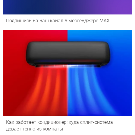
Подпишись на наш канал в мессенджере МАХ
Как работает кондиционер: куда сплит-система
девает тепло из комнаты