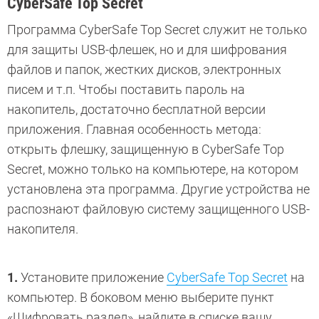
CyberSafe Top Secret
Программа CyberSafe Top Secret служит не только
для защиты USB-флешек, но и для шифрования
файлов и папок, жестких дисков, электронных
писем и т.п. Чтобы поставить пароль на
накопитель, достаточно бесплатной версии
приложения. Главная особенность метода:
открыть флешку, защищенную в CyberSafe Top
Secret, можно только на компьютере, на котором
установлена эта программа. Другие устройства не
распознают файловую систему защищенного USB-
накопителя.
1.
Установите приложение
CyberSafe Top Secret
на
компьютер. В боковом меню выберите пункт
«Шифровать раздел», найдите в списке вашу