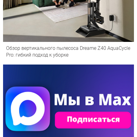
Обзор вертикального пылесоса Dreame Z40 AquaCycle
Pro: гибкий подход к уборке