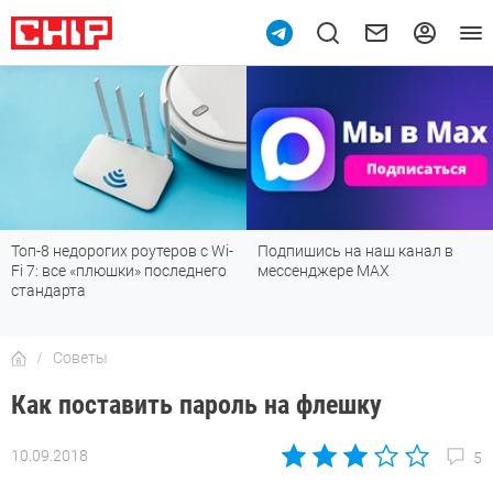
Топ-8 недорогих роутеров с Wi-
Подпишись на наш канал в
Fi 7: все «плюшки» последнего
мессенджере МАХ
стандарта
Советы
Как поставить пароль на флешку
10.09.2018
5
Автор:
Ольга