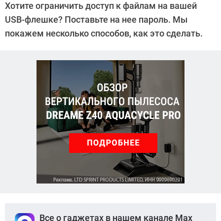
Хотите ограничить доступ к файлам на вашей
Дмитриева
USB-флешке? Поставьте на нее пароль. Мы
покажем несколько способов, как это сделать.
Все о гаджетах в нашем канале Max