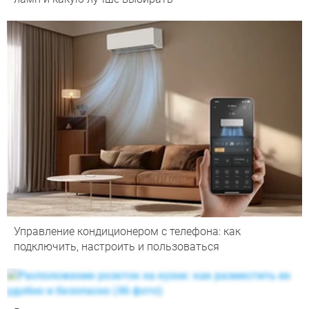
Управление кондиционером с телефона: как
подключить, настроить и пользоваться