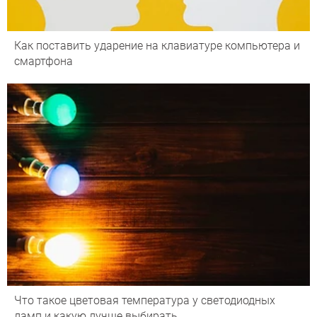
Как поставить ударение на клавиатуре компьютера и
смартфона
Что такое цветовая температура у светодиодных
ламп и какую лучше выбирать