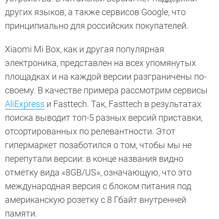
других языков, а также сервисов Google, что
принципиально для российских покупателей.
Xiaomi Mi Box, как и другая популярная
электроника, представлен на всех упомянутых
площадках и на каждой версии разграничены по-
своему. В качестве примера рассмотрим сервисы
AliExpress
и Fasttech. Так, Fasttech в результатах
поиска выводит топ-5 разных версий приставки,
отсортированных по релевантности. Этот
гипермаркет позаботился о том, чтобы мы не
перепутали версии: в конце названия видно
отметку вида «8GB/US», означающую, что это
международная версия с блоком питания под
американскую розетку с 8 Гбайт внутренней
памяти.