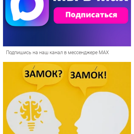
Подпишись на наш канал в мессенджере МАХ