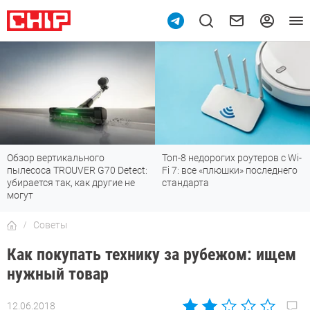
Обзор вертикального
Топ-8 недорогих роутеров с Wi-
пылесоса TROUVER G70 Detect:
Fi 7: все «плюшки» последнего
убирается так, как другие не
стандарта
могут
Советы
Как покупать технику за рубежом: ищем
нужный товар
12.06.2018