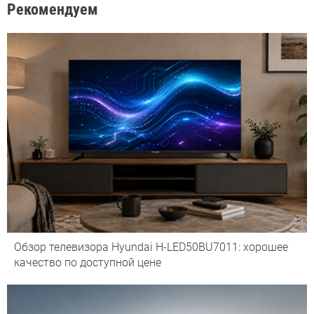
Рекомендуем
Обзор телевизора Hyundai H-LED50BU7011: хорошее
качество по доступной цене