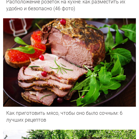
Расположение розеток на кухне: как разместить их
удобно и безопасно (46 фото)
Как приготовить мясо, чтобы оно было сочным: 6
лучших рецептов