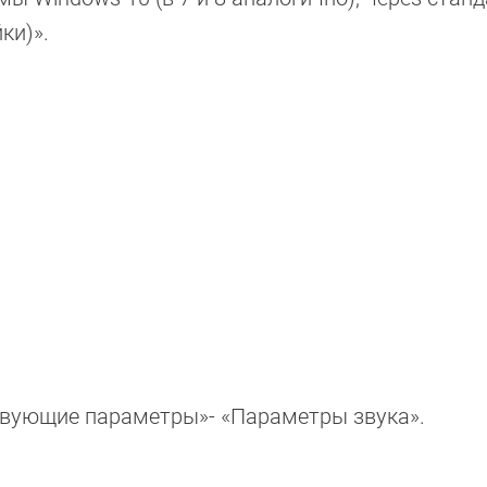
ки)».
твующие параметры»- «Параметры звука».