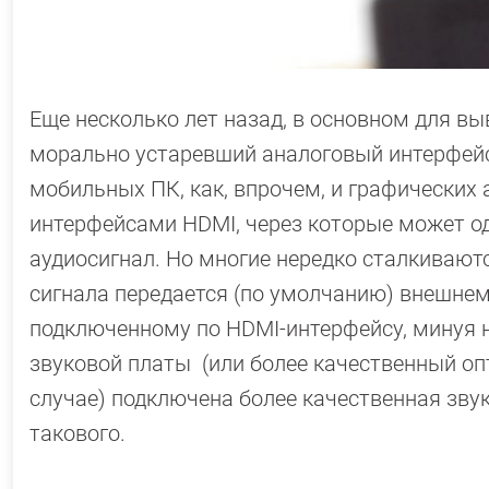
Еще несколько лет назад, в основном для вы
морально устаревший аналоговый интерфейс 
мобильных ПК, как, впрочем, и графических
интерфейсами HDMI, через которые может од
аудиосигнал. Но многие нередко сталкивают
сигнала передается (по умолчанию) внешнем
подключенному по HDMI-интерфейсу, минуя 
звуковой платы (или более качественный опт
случае) подключена более качественная зву
такового.