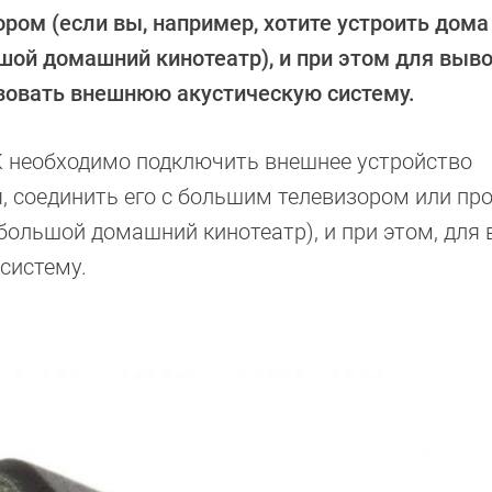
ром (если вы, например, хотите устроить дома
шой домашний кинотеатр), и при этом для выво
зовать внешнюю акустическую систему.
ПК необходимо подключить внешнее устройство
, соединить его с большим телевизором или пр
ебольшой домашний кинотеатр), и при этом, для
систему.