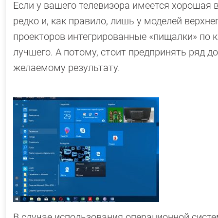
Если у вашего телевизора имеется хорошая 
редко и, как правило, лишь у моделей верхнег
проекторов интегрированные «пищалки» по к
лучшего. А потому, стоит предпринять ряд д
желаемому результату.
В случае использования операционной систем