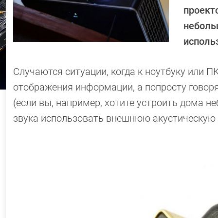
проекто
неболь
исполь
Случаются ситуации, когда к ноутбуку или 
отображения информации, а попросту говоря
(если вы, например, хотите устроить дома н
звука использовать внешнюю акустическую 