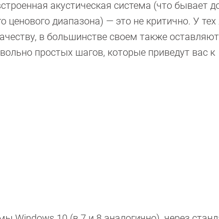
встроенная акустическая система (что бывает д
о ценового диапазона) — это не критично. У тех 
ачеству, в большинстве своем также оставляю
овольно простых шагов, которые приведут вас к
ы Windows 10 (в 7 и 8 аналогично), через стан