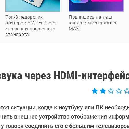
Топ-8 недорогих
Подпишись на наш
роутеров с Wi-Fi 7: все
канал в мессенджере
«плюшки» последнего
МАХ
стандарта
звука через HDMI-интерфей
тся ситуации, когда к ноутбуку или ПК необход
чить внешнее устройство отображения информ
ту говоря соединить его с большим телевизоро