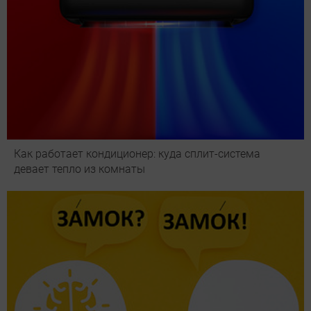
Как работает кондиционер: куда сплит-система
девает тепло из комнаты