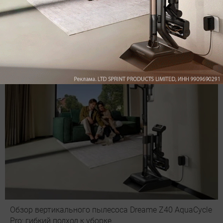
оставить комментарий
Рекомендуем
Обзор вертикального пылесоса Dreame Z40 AquaCycle
Pro: гибкий подход к уборке