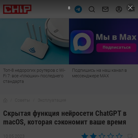
6
Подпишись на наш канал в
Рейтинг телевизоров 2026:
мессенджере МАХ
лучшие модели для гостиной,
детской, дачи и кухни
Советы
Эксплуатация
Скрытая функция нейросети ChatGPT в
macOS, которая сэкономит ваше время
10.05.2023