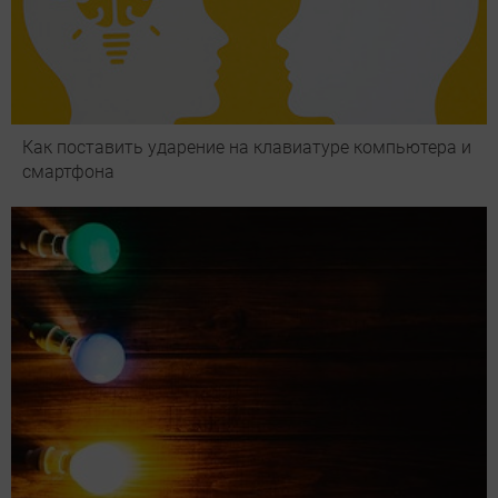
Как поставить ударение на клавиатуре компьютера и
смартфона