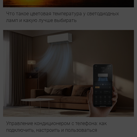
Что такое цветовая температура у светодиодных
ламп и какую лучше выбирать
Управление кондиционером с телефона: как
подключить, настроить и пользоваться