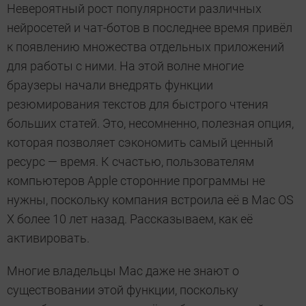
Невероятный рост популярности различных
нейросетей и чат-ботов в последнее время привёл
к появлению множества отдельных приложений
для работы с ними. На этой волне многие
браузеры начали внедрять функции
резюмирования текстов для быстрого чтения
больших статей. Это, несомненно, полезная опция,
которая позволяет сэкономить самый ценный
ресурс — время. К счастью, пользователям
компьютеров Apple сторонние программы не
нужны, поскольку компания встроила её в Mac OS
X более 10 лет назад. Рассказываем, как её
активировать.
Многие владельцы Mac даже не знают о
существовании этой функции, поскольку