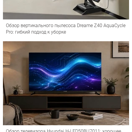
Обзор вертикального пылесоса Dreame Z40 AquaCycle
Pro: гибкий подход к уборке
Обзор телевизора Hyundai H-LED50BU7011: хорошее