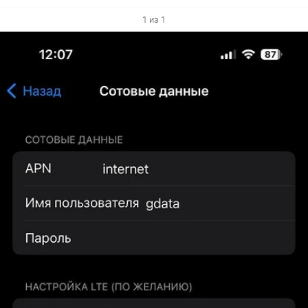
1 из 1