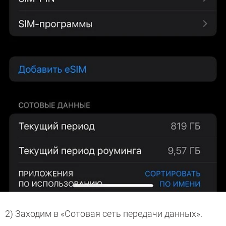
2) Заходим в «Сотовая сеть передачи данных».