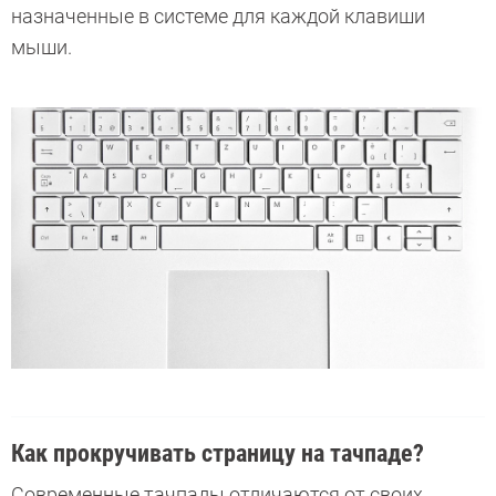
назначенные в системе для каждой клавиши
мыши.
Как прокручивать страницу на тачпаде?
Современные тачпады отличаются от своих