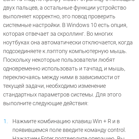
двух пальцев, а остальные функции устройство
выполняет корректно, это повод проверить
системные настройки. В Windows 10 есть опция,
которая отвечает за скроллинг. Во многих
ноутбуках она автоматически отключается, когда
подсоединяете к лэптопу компьютерную мышь.
Поскольку некоторые пользователи любят
одновременно использовать и тачпад, и мышь,
переключаясь между ними в зависимости от
текущей задачи, необходимо изменение
стандартных параметров системы. Для этого
выполните следующие действия:
Нажмите комбинацию клавиш Win + R и в
появившемся поле введите команду control.
Нажатием Enter подтвердите операцию. Вы