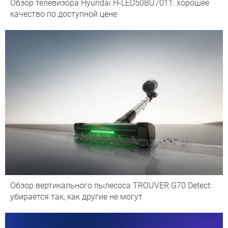
Обзор телевизора Hyundai H-LED50BU7011: хорошее
качество по доступной цене
Обзор вертикального пылесоса TROUVER G70 Detect:
убирается так, как другие не могут