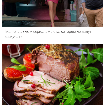
Гид по главным сериалам лета, которые не дадут
заскучать