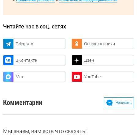
с
Правилами рассылок
и
Политикой конфиденциальности
Читайте нас в соц. сетях
Telegram
Одноклассники
ВКонтакте
Дзен
Max
YouTube
Комментарии
Написать
Мы знаем, вам есть что сказать!