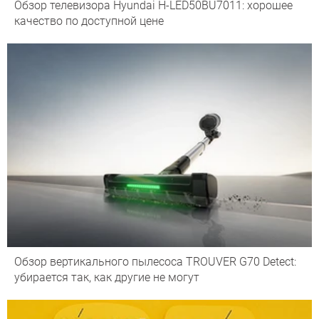
Обзор телевизора Hyundai H-LED50BU7011: хорошее
качество по доступной цене
Обзор вертикального пылесоса TROUVER G70 Detect:
убирается так, как другие не могут