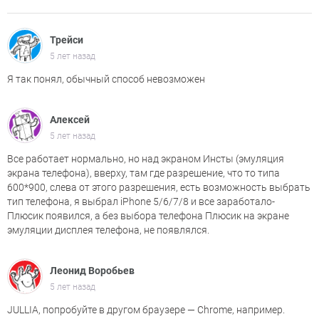
Трейси
5 лет назад
Я так понял, обычный способ невозможен
Алексей
5 лет назад
Все работает нормально, но над экраном Инсты (эмуляция
экрана телефона), вверху, там где разрешение, что то типа
600*900, слева от этого разрешения, есть возможность выбрать
тип телефона, я выбрал iPhone 5/6/7/8 и все заработало-
Плюсик появился, а без выбора телефона Плюсик на экране
эмуляции дисплея телефона, не появлялся.
Леонид Воробьев
5 лет назад
JULLIA, попробуйте в другом браузере — Chrome, например.