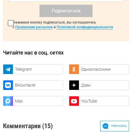
Подписаться
Нажимая кнопку подписаться, вы соглашаетесь
с
Правилами рассылок
и
Политикой конфиденциальности
Читайте нас в соц. сетях
Telegram
Одноклассники
ВКонтакте
Дзен
Max
YouTube
Комментарии (15)
Написать