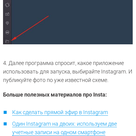
4. Далее программа спросит, какое приложение
использовать для запуска, выбирайте Instagram. И
публикуйте фото по уже известной схеме.
Больше полезных материалов про Insta:
Как сделать прямой эфир в Instagram
Один Instagram на двоих: используем две
учетные записи на одном смартфоне