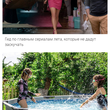
Гид по главным сериалам лета, которые не дадут
заскучать