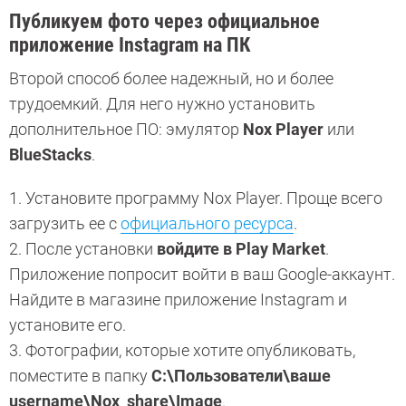
Публикуем фото через официальное
приложение Instagram на ПК
Второй способ более надежный, но и более
трудоемкий. Для него нужно установить
дополнительное ПО: эмулятор
Nox Player
или
BlueStacks
.
1. Установите программу Nox Player. Проще всего
загрузить ее с
официального ресурса
.
2. После установки
войдите в Play Market
.
Приложение попросит войти в ваш Google-аккаунт.
Найдите в магазине приложение Instagram и
установите его.
3. Фотографии, которые хотите опубликовать,
поместите в папку
C:\Пользователи\ваше
username\Nox_share\Image
.