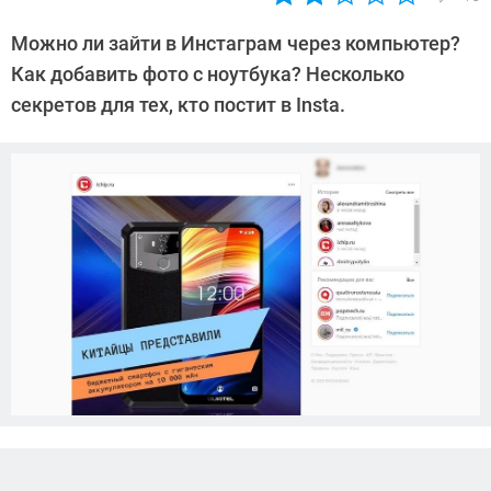
Автор:
Екатерина
Можно ли зайти в Инстаграм через компьютер?
Савенко
Как добавить фото с ноутбука? Несколько
секретов для тех, кто постит в Insta.