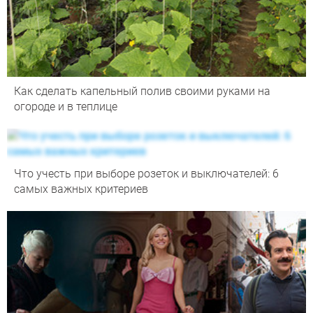
Как сделать капельный полив своими руками на
огороде и в теплице
Что учесть при выборе розеток и выключателей: 6
самых важных критериев