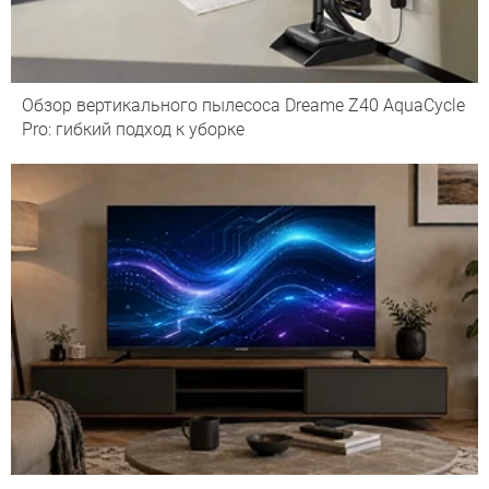
Обзор вертикального пылесоса Dreame Z40 AquaCycle
Pro: гибкий подход к уборке