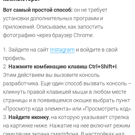
Вот самый простой способ:
он не требует
установки дополнительных программ и
приложений. Описываем, как запостить
фотографию через браузер Chrome.
1. Зайдите на сайт
Instagram
и войдите в свой
профиль.
2.
Нажмите комбинацию клавиш Ctrl+Shift+I
.
Этим действием вы вызовите консоль
разработчика. Еще один способ вызвать консоль –
кликнуть правой клавишей мыши в любом месте
страницы и в появившемся окошке выбрать пункт
«Просмотр кода элемента» или «Просмотреть код».
3.
Найдите иконку
, на которую указывает стрелка
на картинке ниже. Нажатие на нее включит режим
симуляции экрана смартфона. В настройках над