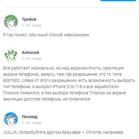
Трейси
5 лет назад
Я так понял, обычный способ невозможен
Алексей
5 лет назад
Все работает нормально, но над экраном Инсты (эмуляция
экрана телефона), вверху, там где разрешение, что то типа
600*900, слева от этого разрешения, есть возможность выбрать
тип телефона, я выбрал iPhone 5/6/7/8 и все заработало-
Плюсик появился, а без выбора телефона Плюсик на экране
эмуляции дисплея телефона, не появлялся.
Леонид
5 лет назад
JULLIA, попробуйте в другом браузере — Chrome, например.