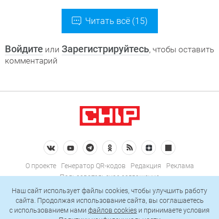
Читать всё (15)
Войдите
Зарегистрируйтесь
или
, чтобы оставить
комментарий
О проекте
Генератор QR-кодов
Редакция
Реклама
Пользовательское соглашение
Политика конфиденциальности
Наш сайт использует файлы cookies, чтобы улучшить работу
сайта. Продолжая использование сайта, вы соглашаетесь
Подписаться на рассылку
c использованием нами
файлов cookies
и принимаете условия