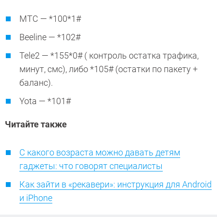
МТС — *100*1#
Beeline — *102#
Tele2 — *155*0# ( контроль остатка трафика,
минут, смс), либо *105# (остатки по пакету +
баланс).
Yota — *101#
Читайте также
С какого возраста можно давать детям
гаджеты: что говорят специалисты
Как зайти в «рекавери»: инструкция для Android
и iPhone