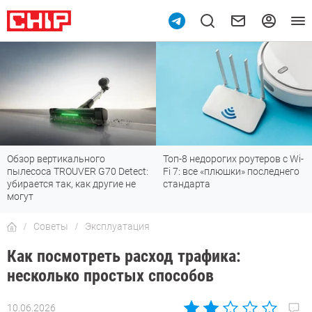
Топ-8 недорогих роутеров с Wi-
7 мессенджеров, которые
Fi 7: все «плюшки» последнего
отлично работают в России
стандарта
Советы
Эксплуатация
Как посмотреть расход трафика:
несколько простых способов
10.06.2026