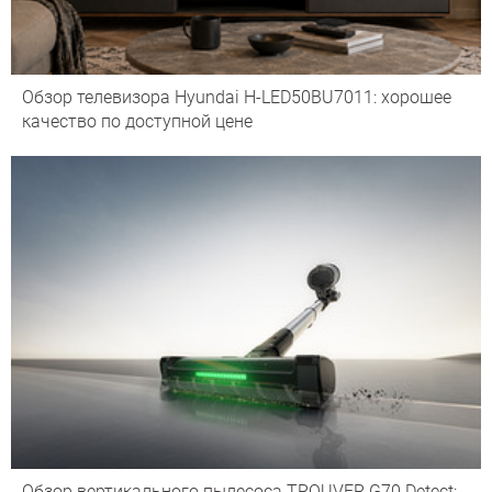
Обзор телевизора Hyundai H-LED50BU7011: хорошее
качество по доступной цене
Обзор вертикального пылесоса TROUVER G70 Detect: