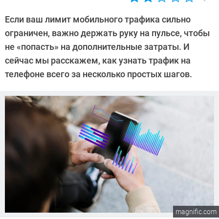
Автор:
Алексей
Если ваш лимит мобильного трафика сильно
Иванов
ограничен, важно держать руку на пульсе, чтобы
не «попасть» на дополнительные затраты. И
сейчас мы расскажем, как узнать трафик на
телефоне всего за несколько простых шагов.
magnific.com