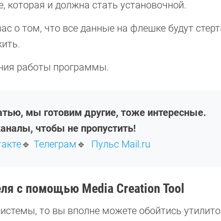
е, которая и должна стать установочной.
ас о том, что все данные на флешке будут стер
жить.
ния работы программы.
атью, мы готовим другие, тоже интересные.
аналы, чтобы не пропустить!
такте
🔹
Телеграм
🔹
Пульс Mail.ru
ля с помощью Media Creation Tool
системы, то вы вполне можете обойтись утилито