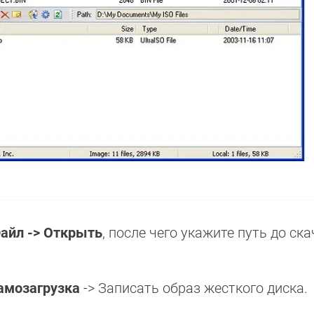
айл -> Открыть
, после чего укажите путь до ск
амозагрузка
-> Записать образ жесткого диска.