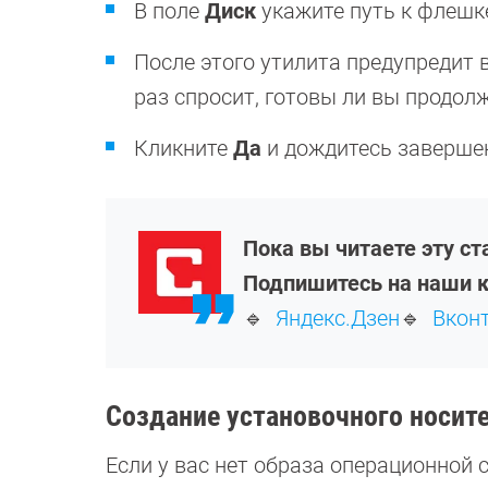
В поле
Диск
укажите путь к флешк
После этого утилита предупредит в
раз спросит, готовы ли вы продол
Кликните
Да
и дождитесь заверше
Пока вы читаете эту ст
Подпишитесь на наши к
🔹
Яндекс.Дзен
🔹
Вкон
Создание установочного носите
Если у вас нет образа операционной 