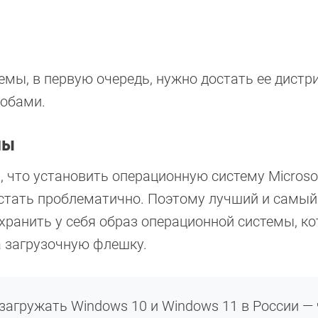
1
мы, в первую очередь, нужно достать ее дистр
собами.
мы
 что установить операционную систему Microso
стать проблематично. Поэтому лучший и самый
хранить у себя образ операционной системы, к
а загрузочную флешку.
 загружать Windows 10 и Windows 11 в России —