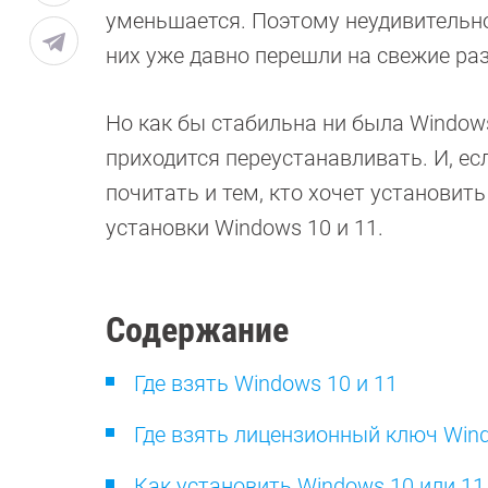
уменьшается. Поэтому неудивительно,
них уже давно перешли на свежие ра
Но как бы стабильна ни была Window
приходится переустанавливать. И, есл
почитать и тем, кто хочет установит
установки Windows 10 и 11.
Содержание
Где взять Windows 10 и 11
Где взять лицензионный ключ Win
Как установить Windows 10 или 11