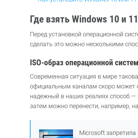
Где взять Windows 10 и 1
Перед установкой операционной систе
сделать это можно несколькими спо
ISO-образ операционной систе
Современная ситуация в мире такова,
официальным каналам скоро может 
надежный в наших реалиях способ — 
затем можно перенести, например, н
Microsoft запретила