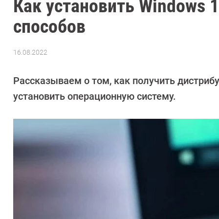
Как установить Windows 1
способов
16.08.2022
Автор:
Алексей
Иванов
Рассказываем о том, как получить дистрибут
установить операционную систему.