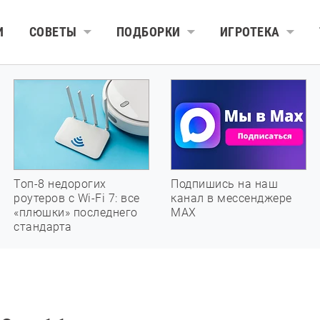
И
СОВЕТЫ
ПОДБОРКИ
ИГРОТЕКА
Топ-8 недорогих
Подпишись на наш
роутеров с Wi-Fi 7: все
канал в мессенджере
«плюшки» последнего
МАХ
стандарта