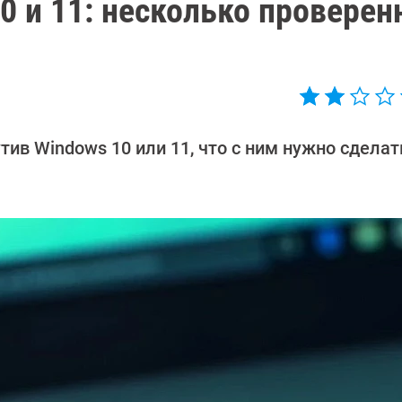
0 и 11: несколько провере
ив Windows 10 или 11, что с ним нужно сделать