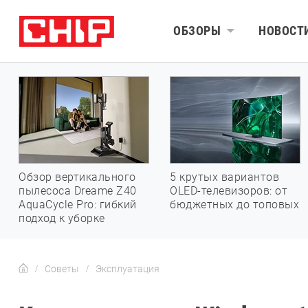
ОБЗОРЫ
НОВОСТ
Обзор вертикального
5 крутых вариантов
пылесоса Dreame Z40
OLED-телевизоров: от
AquaCycle Pro: гибкий
бюджетных до топовых
подход к уборке
Советы
Эксплуатация