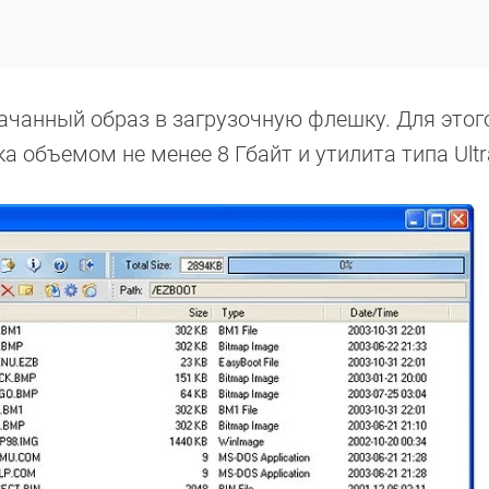
качанный образ в загрузочную флешку. Для этог
а объемом не менее 8 Гбайт и утилита типа Ultr