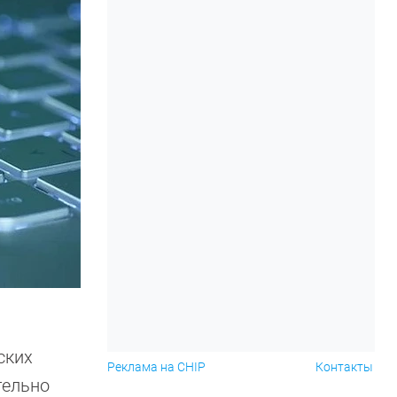
ских
Реклама на CHIP
Контакты
тельно