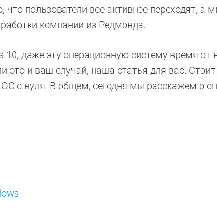
 что пользователи все активнее переходят, а м
зработки компании из Редмонда.
s 10, даже эту операционную систему время от
и это и ваш случай, наша статья для вас. Стоит
ь ОС с нуля. В общем, сегодня мы расскажем о с
dows