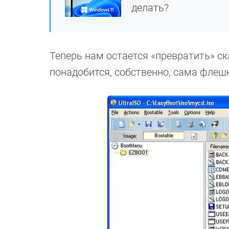
делать?
Теперь нам остается «превратить» с
понадобится, собственно, сама флешк