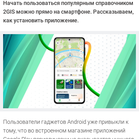
Начать пользоваться популярным справочником
Иванов
2GIS можно прямо на смартфоне. Рассказываем,
как установить приложение.
Пользователи гаджетов Android уже привыкли к
тому, что во встроенном магазине приложений