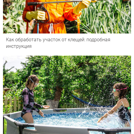
Как обработать участок от клещей: подробная
инструкция