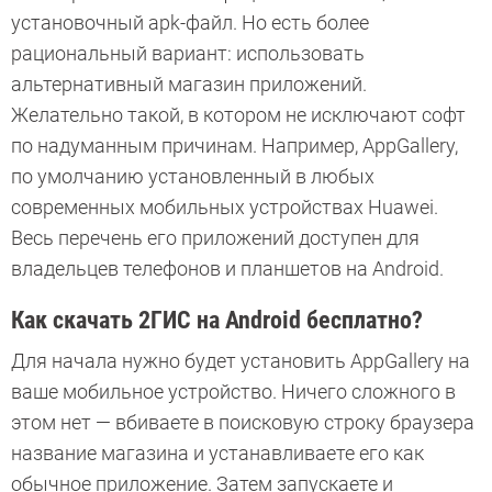
установочный apk-файл. Но есть более
рациональный вариант: использовать
альтернативный магазин приложений.
Желательно такой, в котором не исключают софт
по надуманным причинам. Например, AppGallery,
по умолчанию установленный в любых
современных мобильных устройствах Huawei.
Весь перечень его приложений доступен для
владельцев телефонов и планшетов на Android.
Как скачать 2ГИС на Android бесплатно?
Для начала нужно будет установить AppGallery на
ваше мобильное устройство. Ничего сложного в
этом нет — вбиваете в поисковую строку браузера
название магазина и устанавливаете его как
обычное приложение. Затем запускаете и