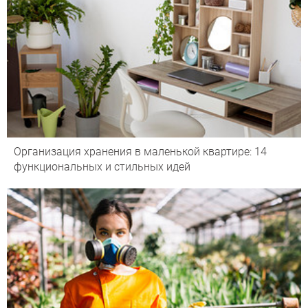
Организация хранения в маленькой квартире: 14
функциональных и стильных идей