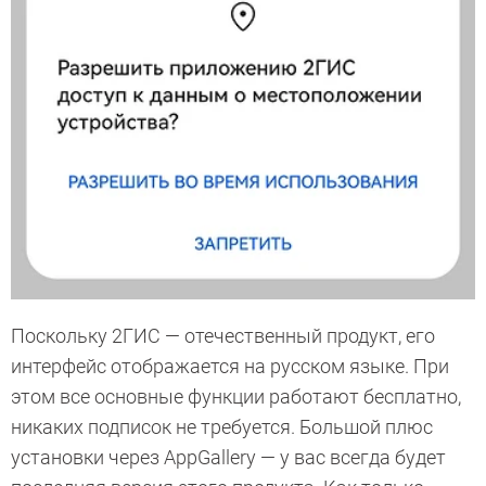
Поскольку 2ГИС — отечественный продукт, его
интерфейс отображается на русском языке. При
этом все основные функции работают бесплатно,
никаких подписок не требуется. Большой плюс
установки через AppGallery — у вас всегда будет