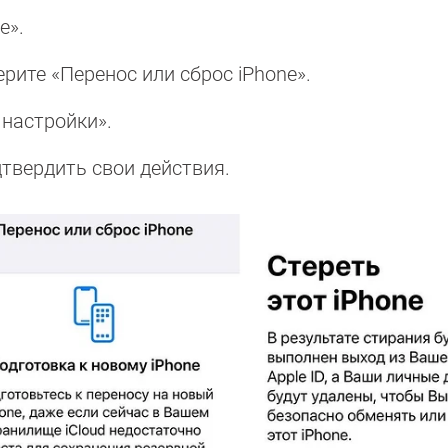
е».
рите «Перенос или сброс iPhone».
 настройки».
твердить свои действия.