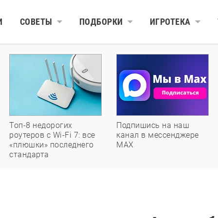
И
СОВЕТЫ
ПОДБОРКИ
ИГРОТЕКА
Топ-8 недорогих
Подпишись на наш
роутеров с Wi-Fi 7: все
канал в мессенджере
«плюшки» последнего
МАХ
стандарта