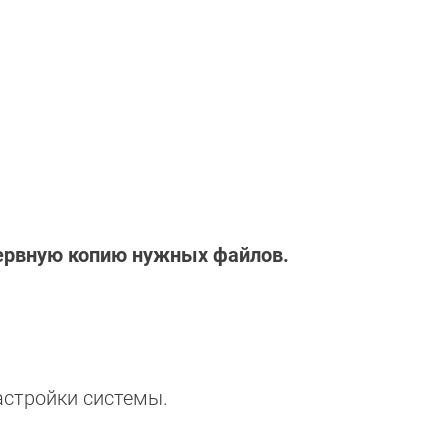
зервную копию нужных файлов.
астройки системы.