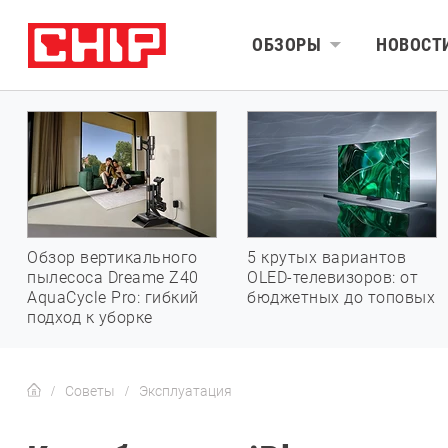
ОБЗОРЫ
НОВОСТ
Обзор вертикального
5 крутых вариантов
пылесоса Dreame Z40
OLED-телевизоров: от
AquaCycle Pro: гибкий
бюджетных до топовых
подход к уборке
Советы
Эксплуатация