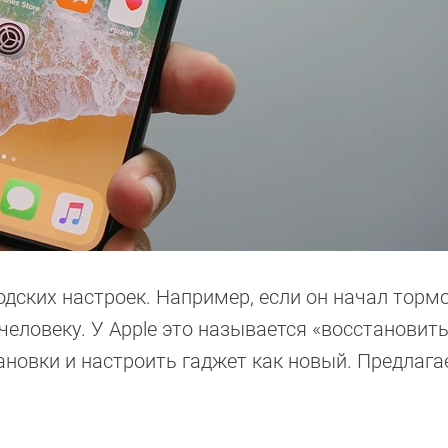
дских настроек. Например, если он начал торм
человеку. У Apple это называется «восстановить
ановки и настроить гаджет как новый. Предлаг