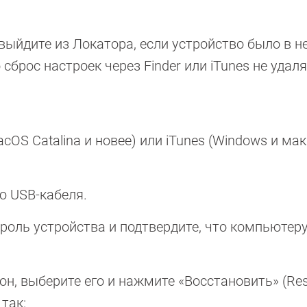
выйдите из Локатора, если устройство было в н
сброс настроек через Finder или iTunes не удал
cOS Catalina и новее) или iTunes (Windows и мак
ю USB-кабеля.
ароль устройства и подтвердите, что компьютер
он, выберите его и нажмите «Восстановить» (Res
 так: