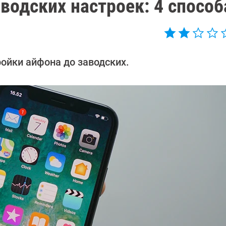
аводских настроек: 4 способ
ойки айфона до заводских.