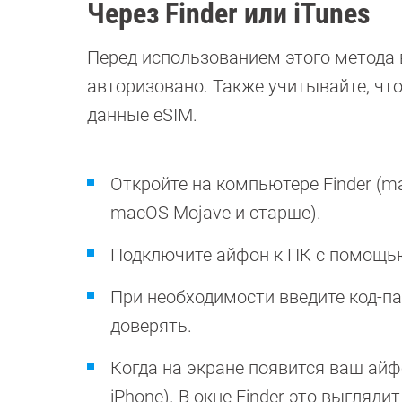
Через Finder или iTunes
Перед использованием этого метода 
авторизовано. Также учитывайте, что 
данные eSIM.
Откройте на компьютере Finder (ma
macOS Mojave и старше).
Подключите айфон к ПК с помощь
При необходимости введите код-п
доверять.
Когда на экране появится ваш айф
iPhone). В окне Finder это выглядит