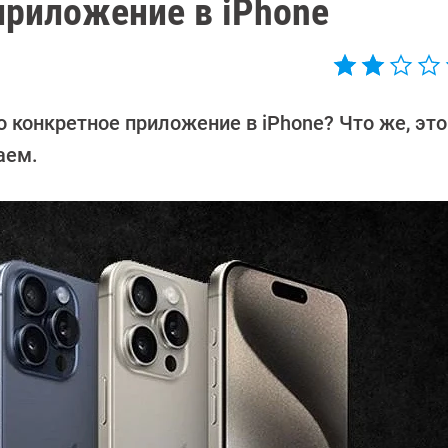
приложение в iPhone
о конкретное приложение в iPhone? Что же, эт
аем.