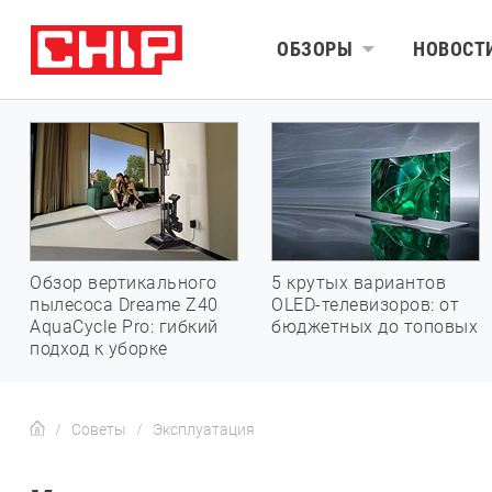
ОБЗОРЫ
НОВОСТ
Обзор вертикального
5 крутых вариантов
пылесоса Dreame Z40
OLED-телевизоров: от
AquaCycle Pro: гибкий
бюджетных до топовых
подход к уборке
Советы
Эксплуатация