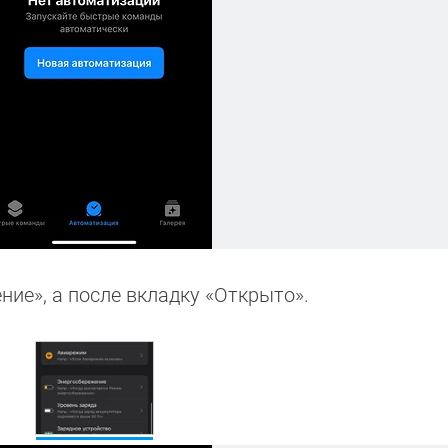
ние», а после вкладку «Открыто».