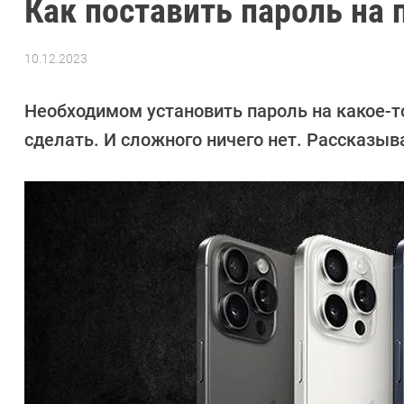
Как поставить пароль на 
10.12.2023
Автор:
Сергей
Калашников
Необходимом установить пароль на какое-т
сделать. И сложного ничего нет. Рассказыв