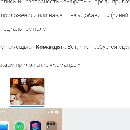
 запись и безопасность» выбрать «Пароли прило
приложения» или нажать на «Добавить» (синий 
специальное поле.
, с помощью «
Команды
». Вот, что требуется сде
пускаем приложение «Команды».