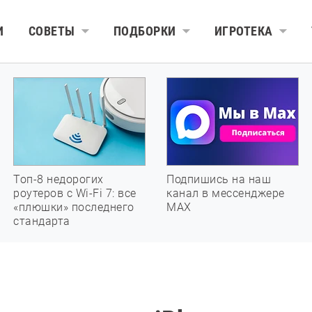
И
СОВЕТЫ
ПОДБОРКИ
ИГРОТЕКА
Топ-8 недорогих
Подпишись на наш
роутеров с Wi-Fi 7: все
канал в мессенджере
«плюшки» последнего
МАХ
стандарта