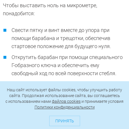
Чтобы выставить ноль на микрометре,
понадобится:
Свести пятку и винт вместе до упора при
помощи барабана и трещотки, обеспечив
стартовое положение для будущего нуля.
Открутить барабан при помощи специального
Г-образного ключа и обеспечить ему
свободный ход по всей поверхности стебля.
Установить барабан на ноль по
Наш сайт использует файлы cookies, чтобы улучшить работу
горизонтальной шкале миллиметров и
сайта. Продолжая использование сайта, вы соглашаетесь
поворотной шкале долей.
c использованием нами
файлов cookies
и принимаете условия
Политики конфиденциальности
Зафиксировать нулевое положение при
помощи ключа и гайки.
ПРИНЯТЬ