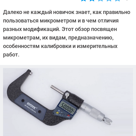
Автор:
Алексей
Далеко не каждый новичок знает, как правильно
Иванов
пользоваться микрометром и в чем отличия
разных модификаций. Этот обзор посвящен
микрометрам, их видам, предназначению,
особенностям калибровки и измерительных
работ.