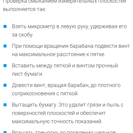
Проверка смыканием измерительных плоскостей
выполняется так:
Взять микрометр в левую руку, удерживая его
за скобу.
При помощи вращения барабана подвести винт
на максимальное расстояние к пятке.
Вставить между пяткой и винтом прочный
лист бумаги.
Довести винт, вращая барабан, до плотного
соприкосновения с пяткой.
Вытащить бумагу. Это удалит грязи и пыль с
поверхностей плоскостей и обеспечит
максимальную точность показаний.
Вращать трещотку до появления щелчков.