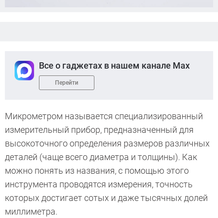
Все о гаджетах в нашем канале Max
Перейти
Микрометром называется специализированный
измерительный прибор, предназначенный для
высокоточного определения размеров различных
деталей (чаще всего диаметра и толщины). Как
можно понять из названия, с помощью этого
инструмента проводятся измерения, точность
которых достигает сотых и даже тысячных долей
миллиметра.