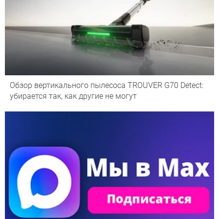
Обзор вертикального пылесоса TROUVER G70 Detect:
убирается так, как другие не могут