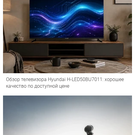
Обзор телевизора Hyundai H-LED50BU7011: хорошее
качество по доступной цене