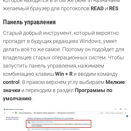
которое находится в этом же окне. И назначаем
желаемый браузер для протоколов
READ
и
RES
.
Панель управления
Старый добрый инструмент, который вероятно
пропадет в будущих редакциях Windows, умеет
делать всё то же самое. Поэтому он подойдет для
владельцев старых операционных систем. Чтобы
запустить панель управления, нажимаем
комбинацию клавиш
Win + R
и вводим команду
control
. В правом верхнем углу выбираем
Мелкие
значки
и переходим в раздел
Программы по
умолчанию
.