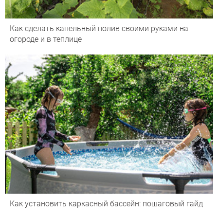
Как сделать капельный полив своими руками на
огороде и в теплице
Как установить каркасный бассейн: пошаговый гайд