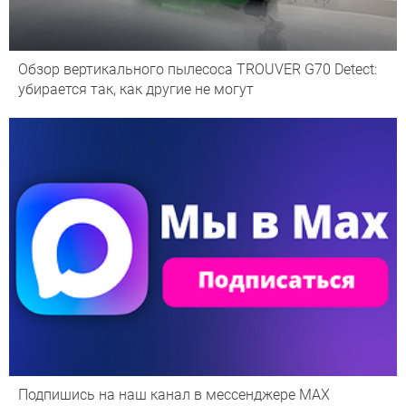
Обзор вертикального пылесоса TROUVER G70 Detect:
убирается так, как другие не могут
Подпишись на наш канал в мессенджере МАХ