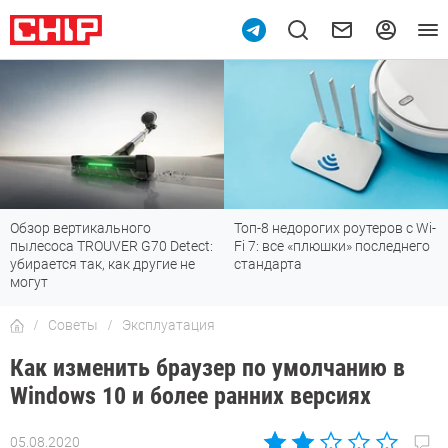
Обзор вертикального
Топ-8 недорогих роутеров с Wi-
пылесоса TROUVER G70 Detect:
Fi 7: все «плюшки» последнего
убирается так, как другие не
стандарта
могут
Советы
Эксплуатация
Как изменить браузер по умолчанию в
Windows 10 и более ранних версиях
05.08.2020