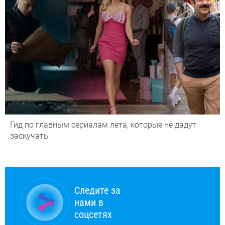
Гид по главным сериалам лета, которые не дадут
заскучать
Следите за
нами в
соцсетях