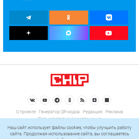
О проекте
Генератор QR-кодов
Редакция
Реклама
Пользовательское соглашение
Политика конфиденциальности
Наш сайт использует файлы cookies, чтобы улучшить работу
сайта. Продолжая использование сайта, вы соглашаетесь
Подписаться на рассылку