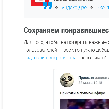
🔹
Яндекс.Дзен
🔹
Вкон
Сохраняем понравившиеся
Для того, чтобы не потерять важные 
пользователей — все это нужно добав
видеоклип сохраняется
подобным обр