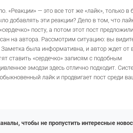
о. «Реакции» — это все тот же «лайк», только в 
ло добавлять эти реакции? Дело в том, что лай
«сердечко» посту, а потом этот пост предложили
исан на автора. Рассмотрим ситуацию: вы видите
Заметка была информативна, и автор ждет от 
отят ставить «сердечко» записям с подобным
дивленное эмодзи здесь отлично подходит. Сист
 обыкновенный лайк и продвигает пост среди ва
аналы, чтобы не пропустить интересные новос