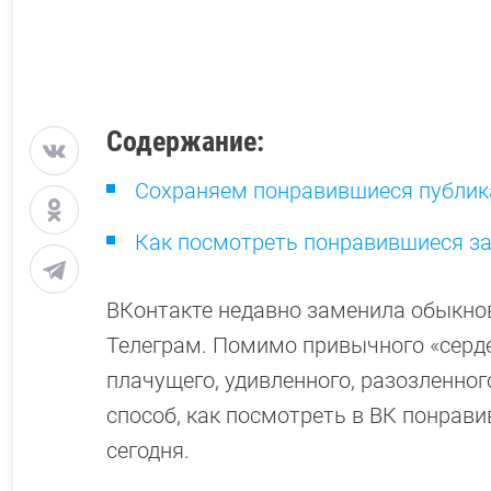
Содержание:
Сохраняем понравившиеся публика
Как посмотреть понравившиеся за
ВКонтакте недавно заменила обыкнов
Телеграм. Помимо привычного «серд
плачущего, удивленного, разозленног
способ, как посмотреть в ВК понрав
сегодня.