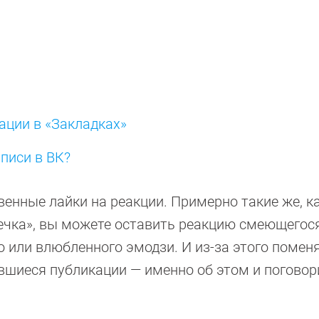
ции в «Закладках»
писи в ВК?
енные лайки на реакции. Примерно такие же, ка
ечка», вы можете оставить реакцию смеющегося
о или влюбленного эмодзи. И из-за этого помен
ившиеся публикации — именно об этом и погово