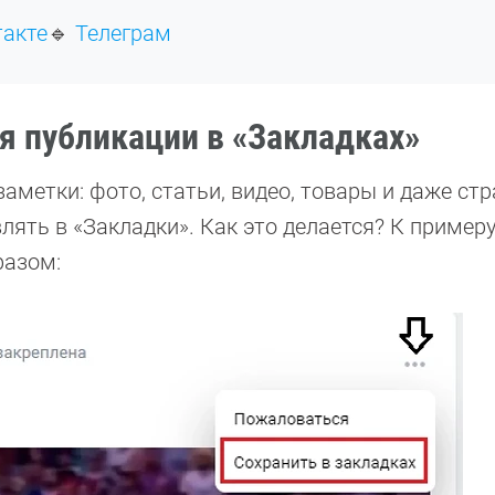
такте
🔹
Телеграм
 публикации в «Закладках»
заметки: фото, статьи, видео, товары и даже ст
лять в «Закладки». Как это делается? К примеру
азом: