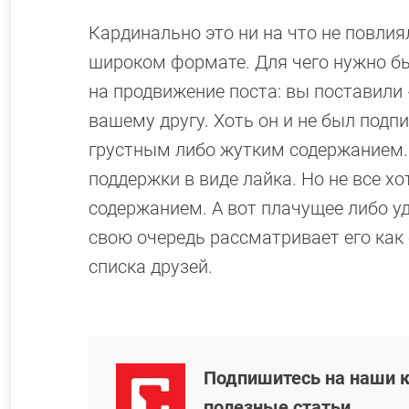
Кардинально это ни на что не повлиял
широком формате. Для чего нужно бы
на продвижение поста: вы поставили 
вашему другу. Хоть он и не был подп
грустным либо жутким содержанием. 
поддержки в виде лайка. Но не все х
содержанием. А вот плачущее либо у
свою очередь рассматривает его как
списка друзей.
Подпишитесь на наши к
полезные статьи