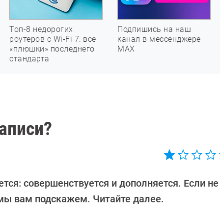
Топ-8 недорогих
Подпишись на наш
роутеров с Wi-Fi 7: все
канал в мессенджере
«плюшки» последнего
МАХ
стандарта
записи?
ся: совершенствуется и дополняется. Если не 
 мы вам подскажем. Читайте далее.