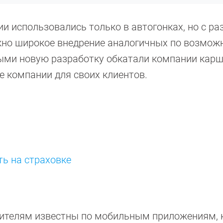
и использовались только в автогонках, но с р
жно широкое внедрение аналогичных по возмож
ыми новую разработку обкатали компании карше
ые компании для своих клиентов.
ь на страховке
ителям известны по мобильным приложениям, 