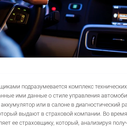
вщиками подразумевается комплекс технических
анные ими данные о стиле управления автомоб
 аккумулятор или в салоне в диагностический 
оторый выдают в страховой компании. Во время
яет ее страховщику, который, анализируя полу