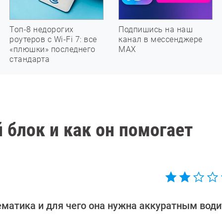
Топ-8 недорогих
Подпишись на наш
роутеров с Wi-Fi 7: все
канал в мессенджере
«плюшки» последнего
МАХ
стандарта
 блок и как он помогает
ематика и для чего она нужна аккуратным вод