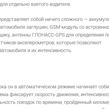
для отдельно взятого водителя.
представляет собой ничего сложного — аккумул
 автомобиля заглушен, GSM-модуль со встроенно
вщику, антенны ГЛОНАСС-GPS для определения 
атчиков-акселерометров, которые позволяют
втомобиля и их интенсивность.
ока он в автоматическом режиме начинает соб
тема фиксирует скорость движения, интенсивно
ьность поездок по времени, пройденный киломе