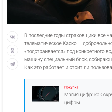
В последние годы страховщики все ч
телематическое Каско — добровольн
«подстраивается» под конкретного во
машину специальный блок, собирающи
Как это работает и стоит ли пользов
Покупка
Магия цифр: как ск
цифры