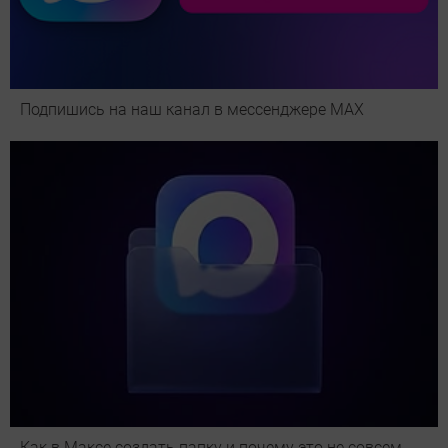
Подпишись на наш канал в мессенджере МАХ
Как в Максе создать папку и почему это не совсем