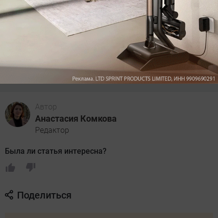
Читайте также:
Как добавить музыку в Яндекс Музыку
Как удалить фон онлайн с помощью нейросети
Автор
Анастасия Комкова
Редактор
Была ли статья интересна?
Поделиться