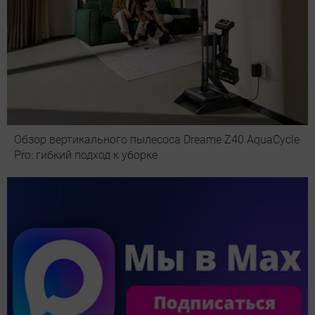
Обзор вертикального пылесоса Dreame Z40 AquaCycle
Pro: гибкий подход к уборке