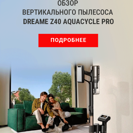
Плейлисты сниппетов листаются по вертикали, как
лента соцсетей. Подборка плейлистов сниппетов
обновляется ежедневно на основе ваших
прослушиваний и музыкальных предпочтений.