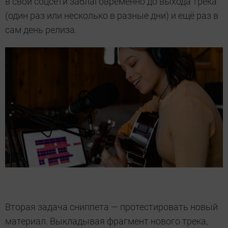
в свои соцсети заблаговременно до выхода трека
(один раз или несколько в разные дни) и ещё раз в
сам день релиза.
Вторая задача сниппета — протестировать новый
материал. Выкладывая фрагмент нового трека,