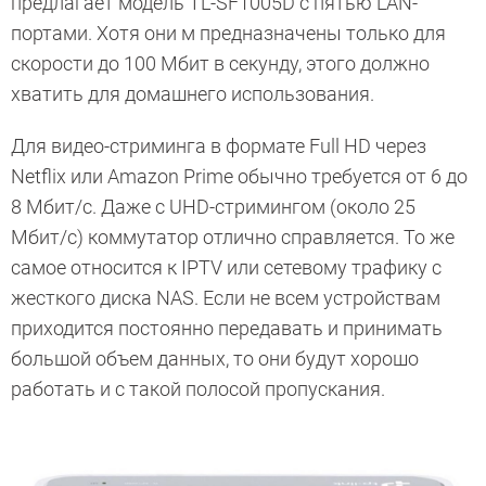
предлагает модель TL-SF1005D с пятью LAN-
портами. Хотя они м предназначены только для
скорости до 100 Мбит в секунду, этого должно
хватить для домашнего использования.
Для видео-стриминга в формате Full HD через
Netflix или Amazon Prime обычно требуется от 6 до
8 Мбит/с. Даже с UHD-стримингом (около 25
Мбит/с) коммутатор отлично справляется. То же
самое относится к IPTV или сетевому трафику с
жесткого диска NAS. Если не всем устройствам
приходится постоянно передавать и принимать
большой объем данных, то они будут хорошо
работать и с такой полосой пропускания.