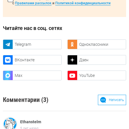
с
Правилами рассылок
и
Политикой конфиденциальности
Читайте нас в соц. сетях
Telegram
Одноклассники
ВКонтакте
Дзен
Max
YouTube
Комментарии (3)
Написать
Ethanstelm
5 лет назад