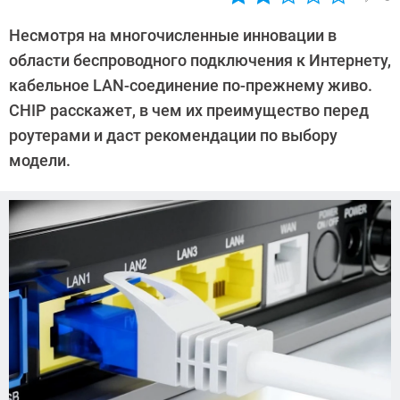
Автор:
Андрей
Несмотря на многочисленные инновации в
Киреев
области беспроводного подключения к Интернету,
кабельное LAN-соединение по-прежнему живо.
CHIP расскажет, в чем их преимущество перед
роутерами и даст рекомендации по выбору
модели.