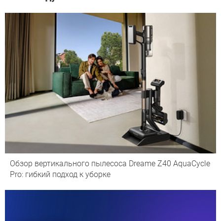
Обзор вертикального пылесоса Dreame Z40 AquaCycle
Pro: гибкий подход к уборке