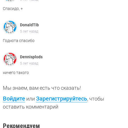
Спасидо, +
DonaldTib
5 лет назад
Годнота спасибо
Dennisplods
5 лет назад
ничего такого
Мы знаем, вам есть что сказать!
Войдите
Зарегистрируйтесь
или
, чтобы
оставить комментарий
Рекомендуем