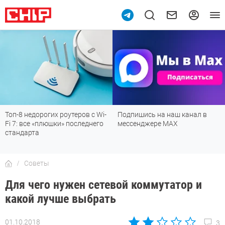
Топ-8 недорогих роутеров с Wi-
Подпишись на наш канал в
Fi 7: все «плюшки» последнего
мессенджере МАХ
стандарта
Советы
Для чего нужен сетевой коммутатор и
какой лучше выбрать
01.10.2018
3